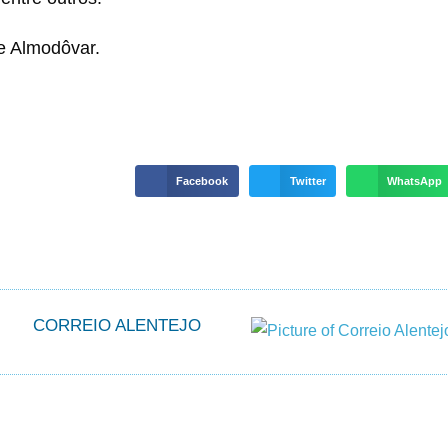
de Almodôvar.
Facebook
Twitter
WhatsApp
CORREIO ALENTEJO