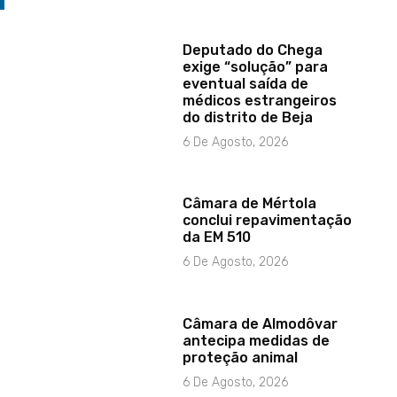
Deputado do Chega
exige “solução” para
eventual saída de
médicos estrangeiros
do distrito de Beja
6 De Agosto, 2026
Câmara de Mértola
conclui repavimentação
da EM 510
6 De Agosto, 2026
Câmara de Almodôvar
antecipa medidas de
proteção animal
6 De Agosto, 2026