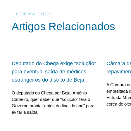
CORREIO ALENTEJO
Artigos Relacionados
Deputado do Chega exige “solução”
Câmara de
para eventual saída de médicos
repavimen
estrangeiros do distrito de Beja
A Câmara de 
empreitada d
O deputado do Chega por Beja, António
Estrada Muni
Carneiro, quer saber que “solução” terá o
cerca de oito
Governo pronta “antes do final do ano” para
evitar a saída