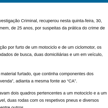
stigação Criminal, recuperou nesta quinta-feira, 30,
omem, de 25 anos, por suspeitas da prática do crime de
o por furto de um motociclo e de um ciclomotor, os
dados de busca, duas domiciliárias e um em veículo,
material furtado, que continha componentes dos
 venda”, adianta a mesma fonte ao “CA”.
tavam dois quadros pertencentes a um motociclo e a um
vel, duas rodas com os respetivos pneus e diversos
entre outros.