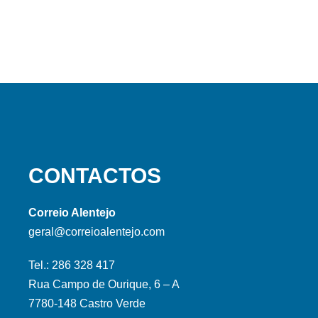
CONTACTOS
Correio Alentejo
geral@correioalentejo.com
Tel.: 286 328 417
Rua Campo de Ourique, 6 – A
7780-148 Castro Verde