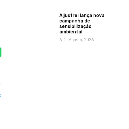
Aljustrel lança nova
campanha de
sensibilização
ambiental
6 De Agosto, 2026