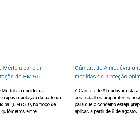
 Mértola conclui
Câmara de Almodôvar ant
tação da EM 510
medidas de proteção anim
Mértola já concluiu a
A Câmara de Almodôvar está a 
e repavimentação de parte da
aos trabalhos preparatórios nec
cipal (EM) 510, no troço de
para que o concelho esteja pre
 quilómetros entre
aplicar, a partir de 8 de agosto,