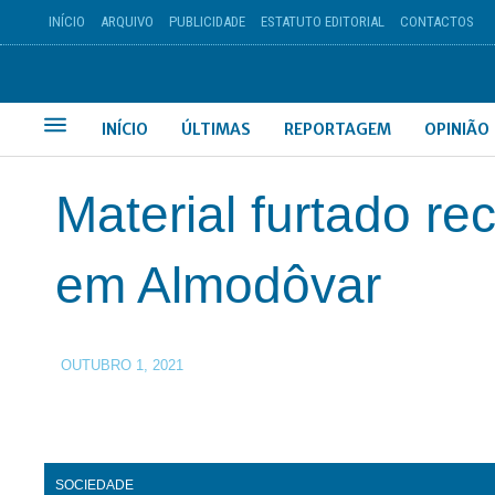
INÍCIO
ARQUIVO
PUBLICIDADE
ESTATUTO EDITORIAL
CONTACTOS
INÍCIO
ÚLTIMAS
REPORTAGEM
OPINIÃO
Material furtado r
em Almodôvar
OUTUBRO 1, 2021
SOCIEDADE