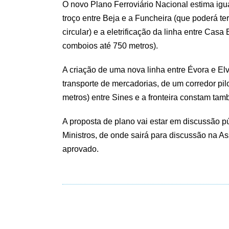
O novo Plano Ferroviário Nacional estima igua
troço entre Beja e a Funcheira (que poderá t
circular) e a eletrificação da linha entre Ca
comboios até 750 metros).
A criação de uma nova linha entre Évora e Elv
transporte de mercadorias, de um corredor pi
metros) entre Sines e a fronteira constam ta
A proposta de plano vai estar em discussão 
Ministros, de onde sairá para discussão na A
aprovado.