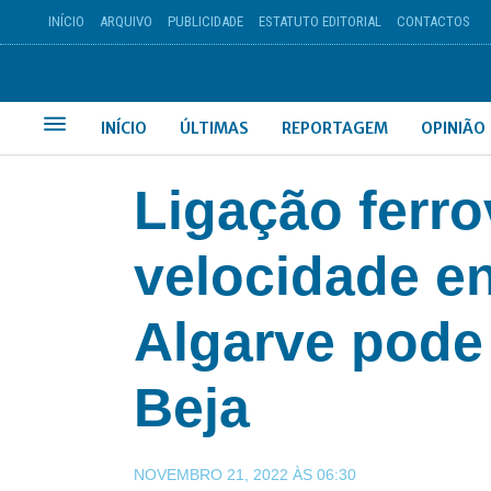
INÍCIO
ARQUIVO
PUBLICIDADE
ESTATUTO EDITORIAL
CONTACTOS
INÍCIO
ÚLTIMAS
REPORTAGEM
OPINIÃO
Ligação ferrov
velocidade en
Algarve pode
Beja
NOVEMBRO 21, 2022
ÀS
06:30