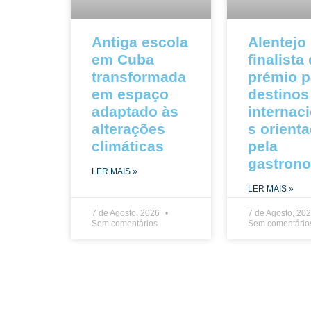
Antiga escola
Alentejo
em Cuba
finalista
transformada
prémio p
em espaço
destinos
adaptado às
internac
alterações
s orient
climáticas
pela
gastron
LER MAIS »
LER MAIS »
7 de Agosto, 2026
7 de Agosto, 20
Sem comentários
Sem comentário