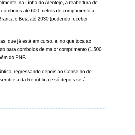
lmente, na Linha do Alentejo, a reabertura do
er comboios até 600 metros de comprimento a
sa Branca e Beja até 2030 (podendo receber
as, que já está em curso, e, no que toca ao
loto para comboios de maior comprimento (1.500
mbém do PNF.
pública, regressando depois ao Conselho de
ssembleia da República e só depois será