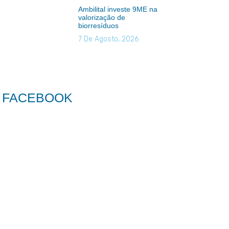
Ambilital investe 9ME na
valorização de
biorresíduos
7 De Agosto, 2026
FACEBOOK