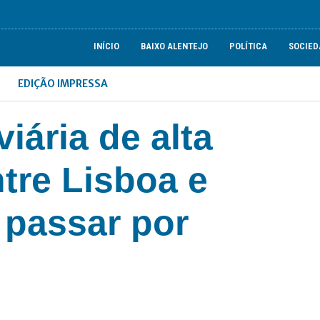
INÍCIO
BAIXO ALENTEJO
POLÍTICA
SOCIED
EDIÇÃO IMPRESSA
iária de alta
tre Lisboa e
 passar por