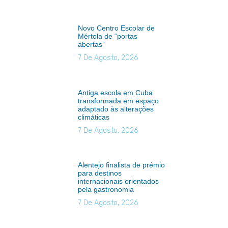
Novo Centro Escolar de
Mértola de “portas
abertas”
7 De Agosto, 2026
Antiga escola em Cuba
transformada em espaço
adaptado às alterações
climáticas
7 De Agosto, 2026
Alentejo finalista de prémio
para destinos
internacionais orientados
pela gastronomia
7 De Agosto, 2026