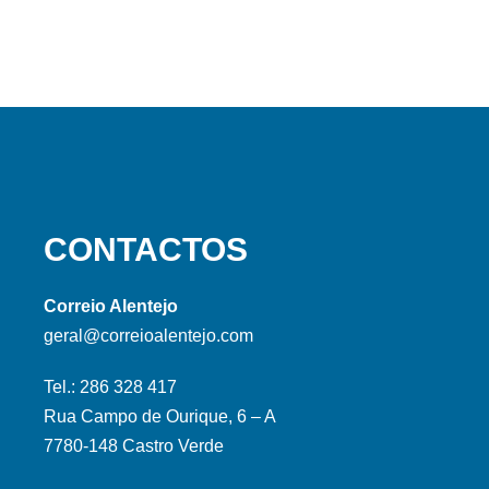
CONTACTOS
Correio Alentejo
geral@correioalentejo.com
Tel.: 286 328 417
Rua Campo de Ourique, 6 – A
7780-148 Castro Verde