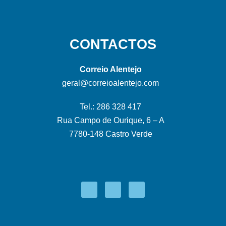
CONTACTOS
Correio Alentejo
geral@correioalentejo.com
Tel.: 286 328 417
Rua Campo de Ourique, 6 – A
7780-148 Castro Verde