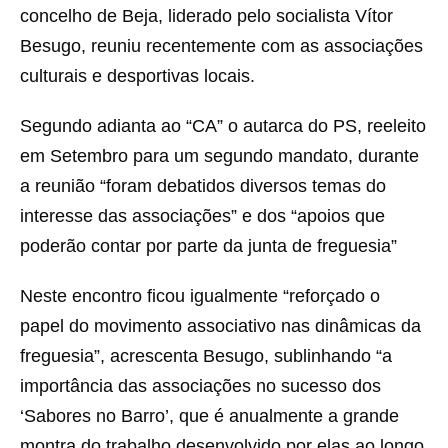
concelho de Beja, liderado pelo socialista Vítor
Besugo, reuniu recentemente com as associações
culturais e desportivas locais.
Segundo adianta ao “CA” o autarca do PS, reeleito
em Setembro para um segundo mandato, durante
a reunião “foram debatidos diversos temas do
interesse das associações” e dos “apoios que
poderão contar por parte da junta de freguesia”
Neste encontro ficou igualmente “reforçado o
papel do movimento associativo nas dinâmicas da
freguesia”, acrescenta Besugo, sublinhando “a
importância das associações no sucesso dos
‘Sabores no Barro’, que é anualmente a grande
montra do trabalho desenvolvido por elas ao longo