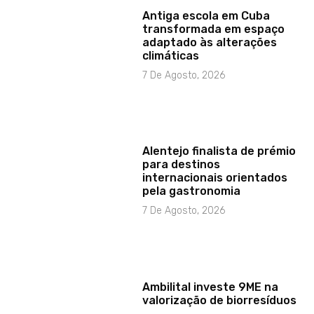
Antiga escola em Cuba
transformada em espaço
adaptado às alterações
climáticas
7 De Agosto, 2026
Alentejo finalista de prémio
para destinos
internacionais orientados
pela gastronomia
7 De Agosto, 2026
Ambilital investe 9ME na
valorização de biorresíduos