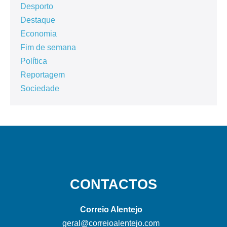
Desporto
Destaque
Economia
Fim de semana
Política
Reportagem
Sociedade
CONTACTOS
Correio Alentejo
geral@correioalentejo.com