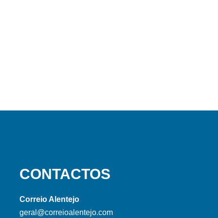
CONTACTOS
Correio Alentejo
geral@correioalentejo.com