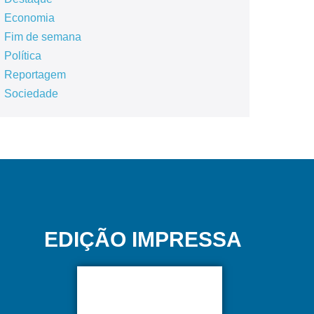
Economia
Fim de semana
Política
Reportagem
Sociedade
EDIÇÃO IMPRESSA