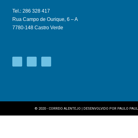
Tel.: 286 328 417
Rua Campo de Ourique, 6 – A
7780-148 Castro Verde
© 2020 - CORREIO ALENTEJO | DESENVOLVIDO POR
PAULO PAUL