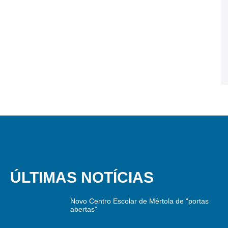
ÚLTIMAS NOTÍCIAS
Novo Centro Escolar de Mértola de “portas
abertas”