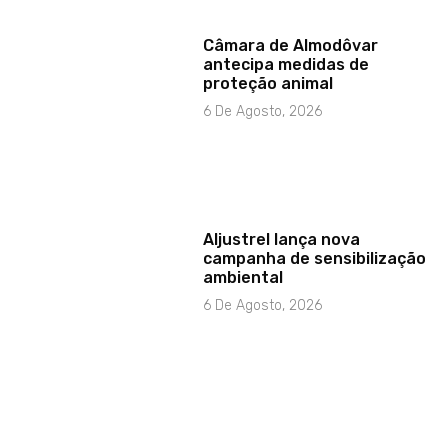
Câmara de Almodôvar
antecipa medidas de
proteção animal
6 De Agosto, 2026
Aljustrel lança nova
campanha de sensibilização
ambiental
6 De Agosto, 2026