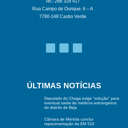
Tel.: 286 328 417
Rua Campo de Ourique, 6 – A
7780-148 Castro Verde
ÚLTIMAS NOTÍCIAS
Deputado do Chega exige “solução” para
eventual saída de médicos estrangeiros
do distrito de Beja
Câmara de Mértola conclui
repavimentação da EM 510