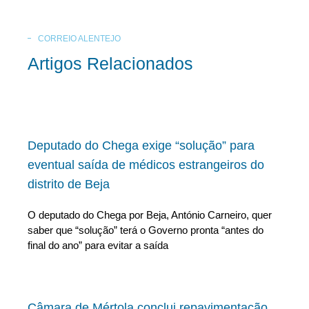
CORREIO ALENTEJO
Artigos Relacionados
Deputado do Chega exige “solução” para
eventual saída de médicos estrangeiros do
distrito de Beja
O deputado do Chega por Beja, António Carneiro, quer
saber que “solução” terá o Governo pronta “antes do
final do ano” para evitar a saída
Câmara de Mértola conclui repavimentação