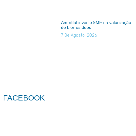
Ambilital investe 9ME na valorização
de biorresíduos
7 De Agosto, 2026
FACEBOOK