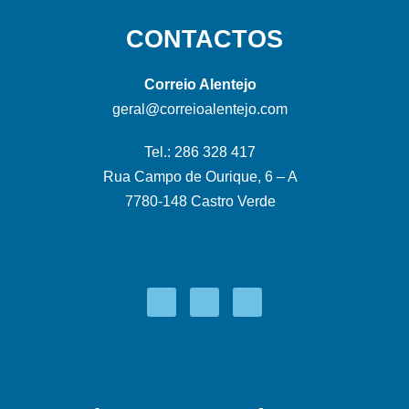
CONTACTOS
Correio Alentejo
geral@correioalentejo.com
Tel.: 286 328 417
Rua Campo de Ourique, 6 – A
7780-148 Castro Verde