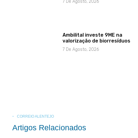
7 De Agosto, 2026
Ambilital investe 9ME na
valorização de biorresíduos
7 De Agosto, 2026
CORREIO ALENTEJO
Artigos Relacionados