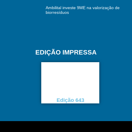
Ambilital investe 9ME na valorização de
biorresíduos
EDIÇÃO IMPRESSA
Edição 643