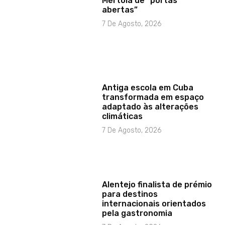
Mértola de “portas
abertas”
7 De Agosto, 2026
Antiga escola em Cuba
transformada em espaço
adaptado às alterações
climáticas
7 De Agosto, 2026
Alentejo finalista de prémio
para destinos
internacionais orientados
pela gastronomia