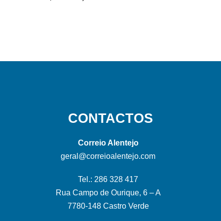
CONTACTOS
Correio Alentejo
geral@correioalentejo.com
Tel.: 286 328 417
Rua Campo de Ourique, 6 – A
7780-148 Castro Verde