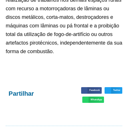
realização de trabalhos nos demais espaços rurais
com recurso a motorroçadoras de lâminas ou
discos metálicos, corta-matos, destroçadores e
máquinas com lâminas ou pá frontal e a proibição
total da utilização de fogo-de-artifício ou outros
artefactos pirotécnicos, independentemente da sua
forma de combustão.
Facebook
Twitter
Partilhar
WhatsApp