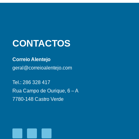
CONTACTOS
Correio Alentejo
geral@correioalentejo.com
Tel.: 286 328 417
Rua Campo de Ourique, 6 – A
7780-148 Castro Verde