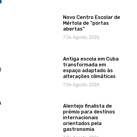
Novo Centro Escolar de
Mértola de “portas
abertas”
7 De Agosto, 2026
Antiga escola em Cuba
transformada em
)
espaço adaptado às
alterações climáticas
7 De Agosto, 2026
a
Alentejo finalista de
prémio para destinos
internacionais
orientados pela
gastronomia