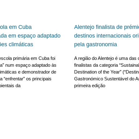
cola em Cuba
Alentejo finalista de prém
ada em espaço adaptado
destinos internacionais or
ões climáticas
pela gastronomia
scola primária em Cuba foi
A região do Alentejo é uma das 
da” num espaço adaptado às
finalistas da categoria “Sustain
limáticas e demonstrador de
Destination of the Year” (“Desti
 “enfrentar” os principais
Gastronómico Sustentável do A
ientais da
primeira edição