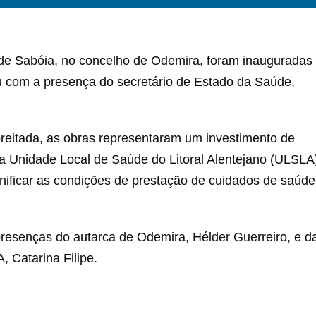
 de Sabóia, no concelho de Odemira, foram inauguradas
u com a presença do secretário de Estado da Saúde,
eitada, as obras representaram um investimento de
a Unidade Local de Saúde do Litoral Alentejano (ULSLA
ificar as condições de prestação de cuidados de saúde
resenças do autarca de Odemira, Hélder Guerreiro, e d
 Catarina Filipe.