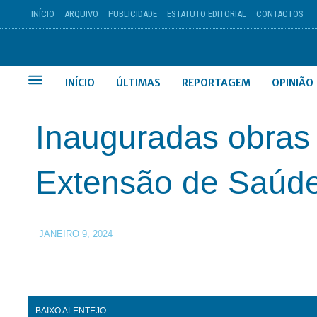
INÍCIO
ARQUIVO
PUBLICIDADE
ESTATUTO EDITORIAL
CONTACTOS
INÍCIO
ÚLTIMAS
REPORTAGEM
OPINIÃO
Inauguradas obras 
Extensão de Saúde
JANEIRO 9, 2024
BAIXO ALENTEJO