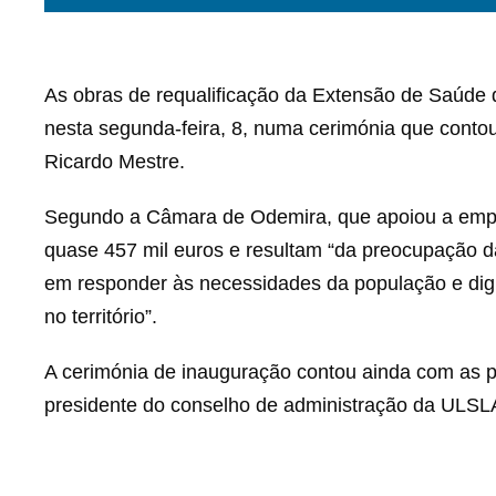
As obras de requalificação da Extensão de Saúde
nesta segunda-feira, 8, numa cerimónia que conto
Ricardo Mestre.
Segundo a Câmara de Odemira, que apoiou a empr
quase 457 mil euros e resultam “da preocupação d
em responder às necessidades da população e dign
no território”.
A cerimónia de inauguração contou ainda com as p
presidente do conselho de administração da ULSLA,