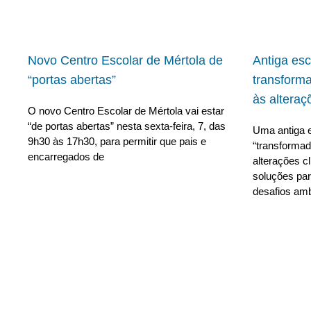
Novo Centro Escolar de Mértola de
Antiga es
“portas abertas”
transform
às alteraç
O novo Centro Escolar de Mértola vai estar
“de portas abertas” nesta sexta-feira, 7, das
Uma antiga e
9h30 às 17h30, para permitir que pais e
“transforma
encarregados de
alterações c
soluções para
desafios amb