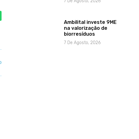
7 De Agosto, 2026
Ambilital investe 9ME
na valorização de
biorresíduos
7 De Agosto, 2026