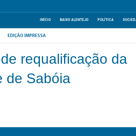
INÍCIO
BAIXO ALENTEJO
POLÍTICA
SOCIED
EDIÇÃO IMPRESSA
de requalificação da
 de Sabóia