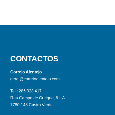
CONTACTOS
Correio Alentejo
geral@correioalentejo.com
Tel.: 286 328 417
Rua Campo de Ourique, 6 – A
7780-148 Castro Verde