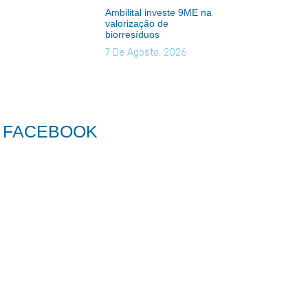
Ambilital investe 9ME na
valorização de
biorresíduos
7 De Agosto, 2026
FACEBOOK