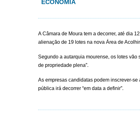
ECONOMIA
A Câmara de Moura tem a decorrer, até dia 12
alienação de 19 lotes na nova Área de Acolhi
Segundo a autarquia mourense, os lotes vão s
de propriedade plena”.
As empresas candidatas podem inscrever-se a
pública irá decorrer “em data a definir”.