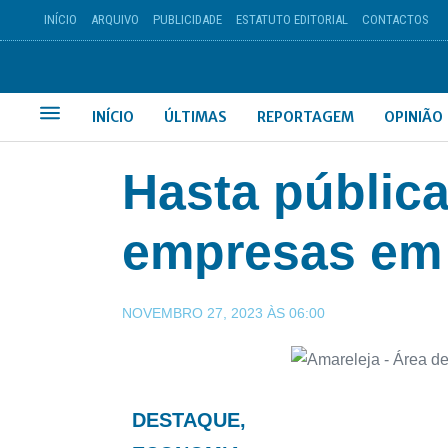
INÍCIO
ARQUIVO
PUBLICIDADE
ESTATUTO EDITORIAL
CONTACTOS
INÍCIO
ÚLTIMAS
REPORTAGEM
OPINIÃO
Hasta pública
empresas em
NOVEMBRO 27, 2023
ÀS
06:00
DESTAQUE
,