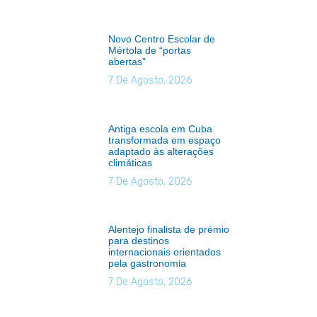
Novo Centro Escolar de
Mértola de “portas
abertas”
7 De Agosto, 2026
Antiga escola em Cuba
transformada em espaço
adaptado às alterações
climáticas
7 De Agosto, 2026
Alentejo finalista de prémio
para destinos
internacionais orientados
pela gastronomia
7 De Agosto, 2026