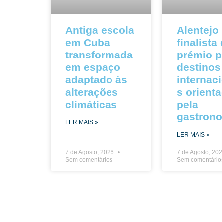
Antiga escola
Alentejo
em Cuba
finalista
transformada
prémio p
em espaço
destinos
adaptado às
internac
alterações
s orient
climáticas
pela
gastron
LER MAIS »
LER MAIS »
7 de Agosto, 2026
7 de Agosto, 20
Sem comentários
Sem comentário