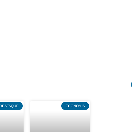
DESTAQUE
ECONOMIA