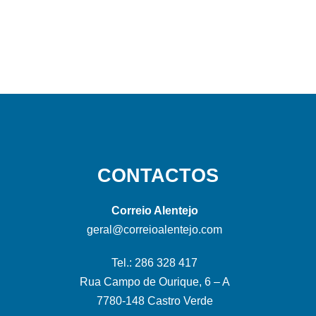
CONTACTOS
Correio Alentejo
geral@correioalentejo.com
Tel.: 286 328 417
Rua Campo de Ourique, 6 – A
7780-148 Castro Verde