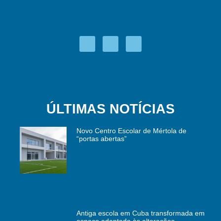
ÚLTIMAS NOTÍCIAS
Novo Centro Escolar de Mértola de
“portas abertas”
Antiga escola em Cuba transformada em
espaço adaptado às alterações