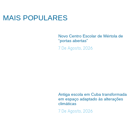
MAIS POPULARES
Novo Centro Escolar de Mértola de
“portas abertas”
7 De Agosto, 2026
Antiga escola em Cuba transformada
em espaço adaptado às alterações
climáticas
7 De Agosto, 2026