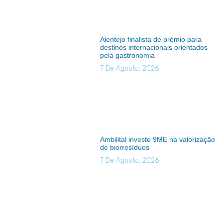
Alentejo finalista de prémio para
destinos internacionais orientados
pela gastronomia
7 De Agosto, 2026
Ambilital investe 9ME na valorização
de biorresíduos
7 De Agosto, 2026