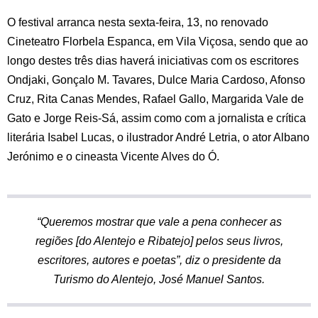
O festival arranca nesta sexta-feira, 13, no renovado
Cineteatro Florbela Espanca, em Vila Viçosa, sendo que ao
longo destes três dias haverá iniciativas com os escritores
Ondjaki, Gonçalo M. Tavares, Dulce Maria Cardoso, Afonso
Cruz, Rita Canas Mendes, Rafael Gallo, Margarida Vale de
Gato e Jorge Reis-Sá, assim como com a jornalista e crítica
literária Isabel Lucas, o ilustrador André Letria, o ator Albano
Jerónimo e o cineasta Vicente Alves do Ó.
“Queremos mostrar que vale a pena conhecer as
regiões [do Alentejo e Ribatejo] pelos seus livros,
escritores, autores e poetas”, diz o presidente da
Turismo do Alentejo, José Manuel Santos.