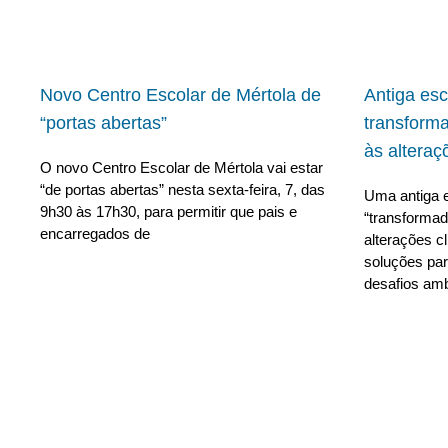
Novo Centro Escolar de Mértola de
Antiga es
“portas abertas”
transform
às alteraç
O novo Centro Escolar de Mértola vai estar
“de portas abertas” nesta sexta-feira, 7, das
Uma antiga e
9h30 às 17h30, para permitir que pais e
“transforma
encarregados de
alterações c
soluções para
desafios amb