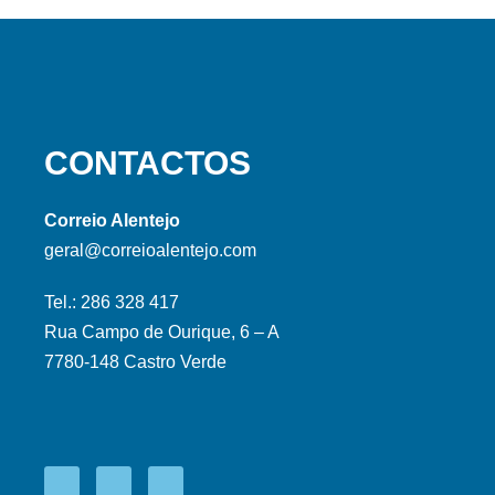
CONTACTOS
Correio Alentejo
geral@correioalentejo.com
Tel.: 286 328 417
Rua Campo de Ourique, 6 – A
7780-148 Castro Verde