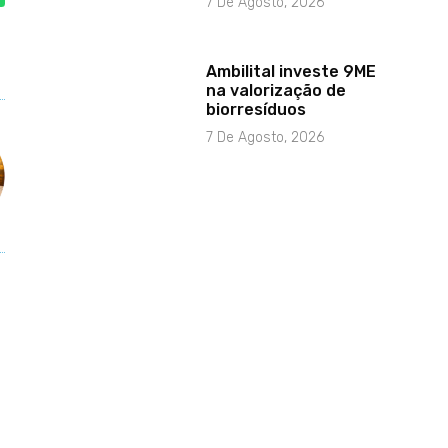
7 De Agosto, 2026
Ambilital investe 9ME
na valorização de
biorresíduos
7 De Agosto, 2026