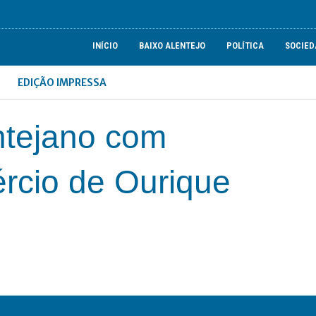
INÍCIO
BAIXO ALENTEJO
POLÍTICA
SOCIED
EDIÇÃO IMPRESSA
ntejano com
cio de Ourique