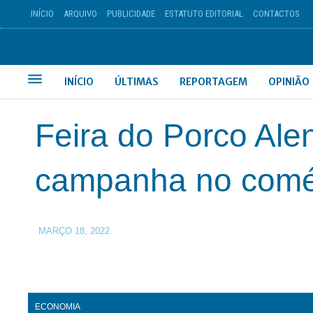
INÍCIO
ARQUIVO
PUBLICIDADE
ESTATUTO EDITORIAL
CONTACTOS
INÍCIO
ÚLTIMAS
REPORTAGEM
OPINIÃO
Feira do Porco Ale
campanha no comér
MARÇO 18, 2022
ECONOMIA