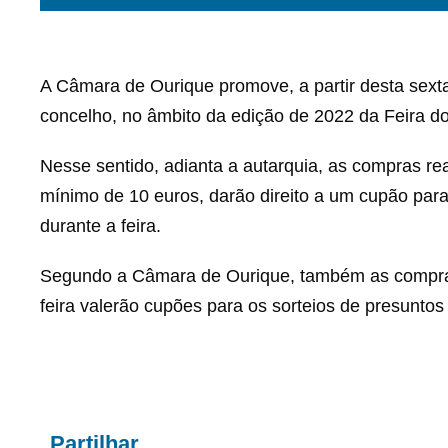
A Câmara de Ourique promove, a partir desta sext
concelho, no âmbito da edição de 2022 da Feira do
Nesse sentido, adianta a autarquia, as compras rea
mínimo de 10 euros, darão direito a um cupão para
durante a feira.
Segundo a Câmara de Ourique, também as compras 
feira valerão cupões para os sorteios de presuntos
Partilhar