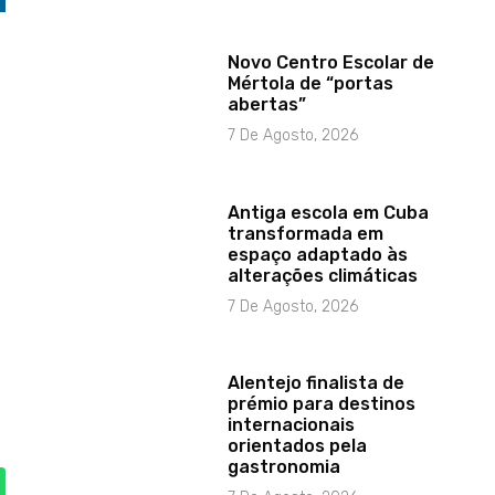
Novo Centro Escolar de
Mértola de “portas
abertas”
7 De Agosto, 2026
Antiga escola em Cuba
transformada em
espaço adaptado às
alterações climáticas
7 De Agosto, 2026
Alentejo finalista de
prémio para destinos
internacionais
orientados pela
gastronomia