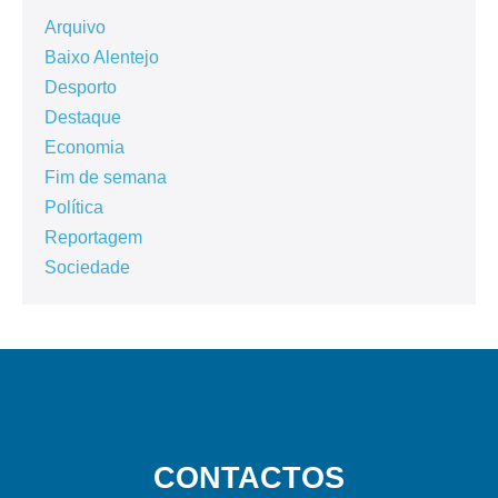
Arquivo
Baixo Alentejo
Desporto
Destaque
Economia
Fim de semana
Política
Reportagem
Sociedade
CONTACTOS