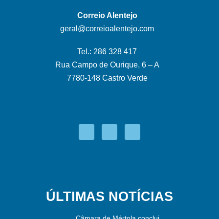
Correio Alentejo
geral@correioalentejo.com
Tel.: 286 328 417
Rua Campo de Ourique, 6 – A
7780-148 Castro Verde
ÚLTIMAS NOTÍCIAS
Câmara de Mértola conclui