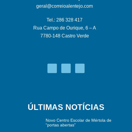
geral@correioalentejo.com
Tel.: 286 328 417
Rua Campo de Ourique, 6 – A
7780-148 Castro Verde
ÚLTIMAS NOTÍCIAS
Novo Centro Escolar de Mértola de
“portas abertas”