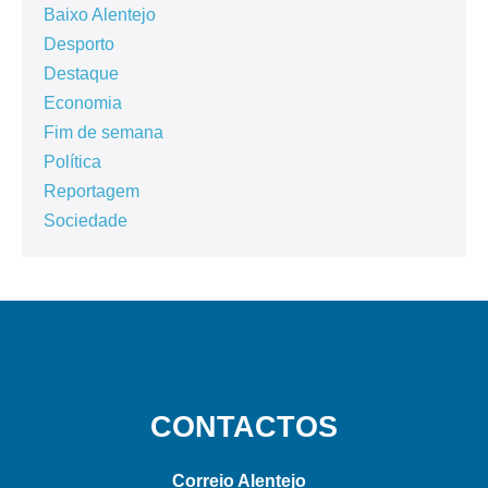
Baixo Alentejo
Desporto
Destaque
Economia
Fim de semana
Política
Reportagem
Sociedade
CONTACTOS
Correio Alentejo