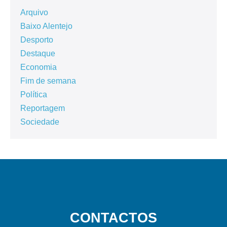
Arquivo
Baixo Alentejo
Desporto
Destaque
Economia
Fim de semana
Política
Reportagem
Sociedade
CONTACTOS