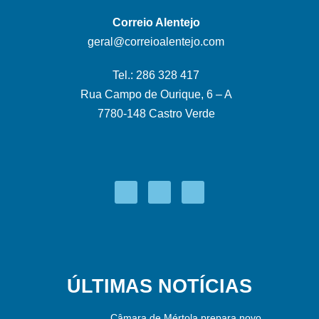
Correio Alentejo
geral@correioalentejo.com
Tel.: 286 328 417
Rua Campo de Ourique, 6 – A
7780-148 Castro Verde
ÚLTIMAS NOTÍCIAS
Câmara de Mértola prepara novo