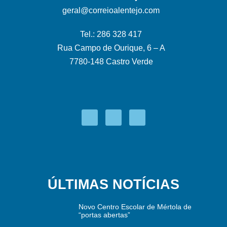
geral@correioalentejo.com
Tel.: 286 328 417
Rua Campo de Ourique, 6 – A
7780-148 Castro Verde
ÚLTIMAS NOTÍCIAS
Novo Centro Escolar de Mértola de
“portas abertas”