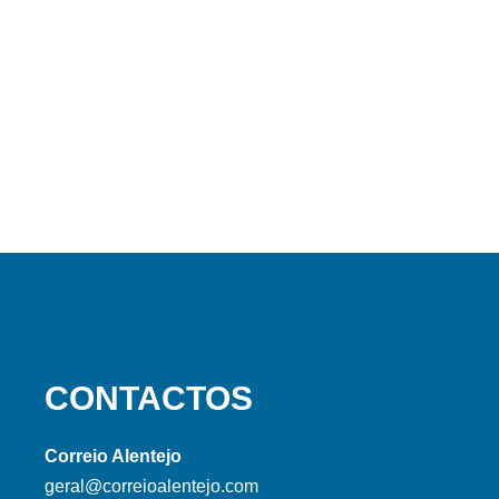
CONTACTOS
Correio Alentejo
geral@correioalentejo.com