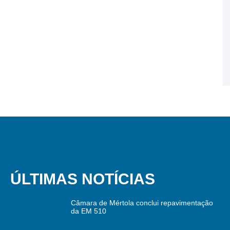
ÚLTIMAS NOTÍCIAS
Câmara de Mértola conclui repavimentação
da EM 510