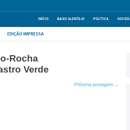
INÍCIO
BAIXO ALENTEJO
POLÍTICA
SOCIED
EDIÇÃO IMPRESSA
xo-Rocha
astro Verde
Próxima postagem →