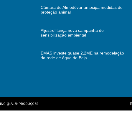
Câmara de Almodôvar antecipa medidas de
proteção animal
Aljustrel lança nova campanha de
sensibilização ambiental
EMAS investe quase 2,2ME na remodelação
da rede de água de Beja
I
INO
@
ALENPRODUÇÕES