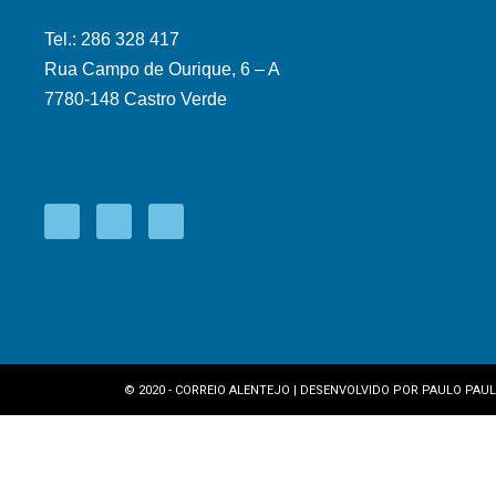
Tel.: 286 328 417
Rua Campo de Ourique, 6 – A
7780-148 Castro Verde
© 2020 - CORREIO ALENTEJO | DESENVOLVIDO POR
PAULO PAUL