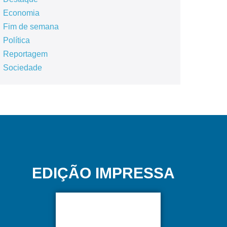
Economia
Fim de semana
Política
Reportagem
Sociedade
EDIÇÃO IMPRESSA