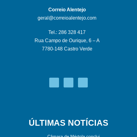
Correio Alentejo
geral@correioalentejo.com
Tel.: 286 328 417
Rua Campo de Ourique, 6 – A
7780-148 Castro Verde
ÚLTIMAS NOTÍCIAS
Câmara de Mértola conclui