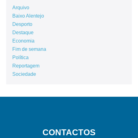
Arquivo
Baixo Alentejo
Desporto
Destaque
Economia
Fim de semana
Política
Reportagem
Sociedade
CONTACTOS