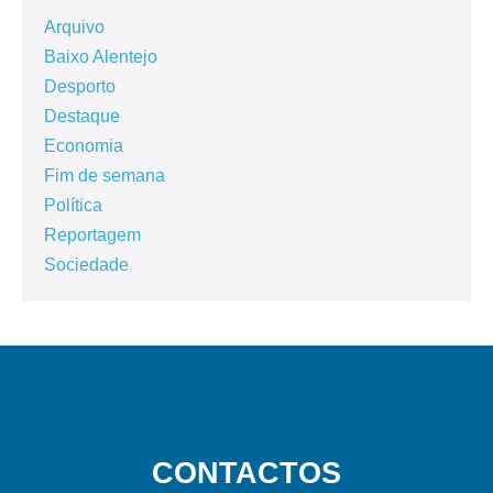
Arquivo
Baixo Alentejo
Desporto
Destaque
Economia
Fim de semana
Política
Reportagem
Sociedade
CONTACTOS