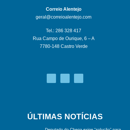
Correio Alentejo
geral@correioalentejo.com
Tel.: 286 328 417
Rua Campo de Ourique, 6 – A
7780-148 Castro Verde
ÚLTIMAS NOTÍCIAS
Deputado do Chega exige “solução” para