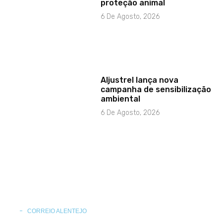
proteção animal
6 De Agosto, 2026
Aljustrel lança nova
campanha de sensibilização
ambiental
6 De Agosto, 2026
CORREIO ALENTEJO