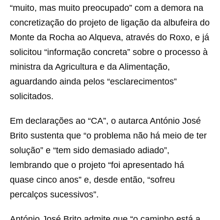
“muito, mas muito preocupado” com a demora na
concretização do projeto de ligação da albufeira do
Monte da Rocha ao Alqueva, através do Roxo, e já
solicitou “informação concreta” sobre o processo à
ministra da Agricultura e da Alimentação,
aguardando ainda pelos “esclarecimentos”
solicitados.
Em declarações ao “CA”, o autarca António José
Brito sustenta que “o problema não há meio de ter
solução” e “tem sido demasiado adiado”,
lembrando que o projeto “foi apresentado há
quase cinco anos” e, desde então, “sofreu
percalços sucessivos”.
António José Brito admite que “o caminho está a