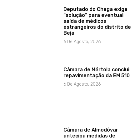
Deputado do Chega exige
“solução” para eventual
saída de médicos
estrangeiros do distrito de
Beja
6 De Agosto, 2026
Câmara de Mértola conclui
repavimentação da EM 510
6 De Agosto, 2026
Câmara de Almodôvar
antecipa medidas de