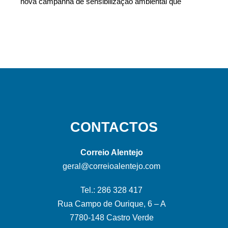
nova campanha de sensibilização ambiental que
CONTACTOS
Correio Alentejo
geral@correioalentejo.com
Tel.: 286 328 417
Rua Campo de Ourique, 6 – A
7780-148 Castro Verde