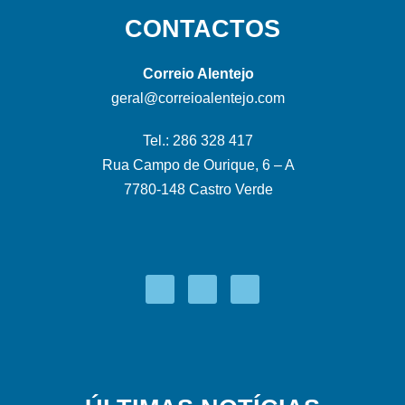
CONTACTOS
Correio Alentejo
geral@correioalentejo.com
Tel.: 286 328 417
Rua Campo de Ourique, 6 – A
7780-148 Castro Verde