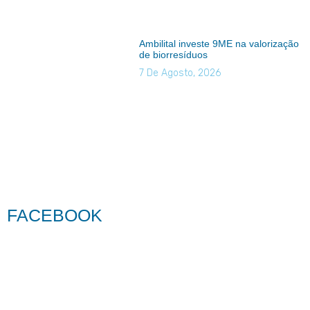
Ambilital investe 9ME na valorização
de biorresíduos
7 De Agosto, 2026
FACEBOOK