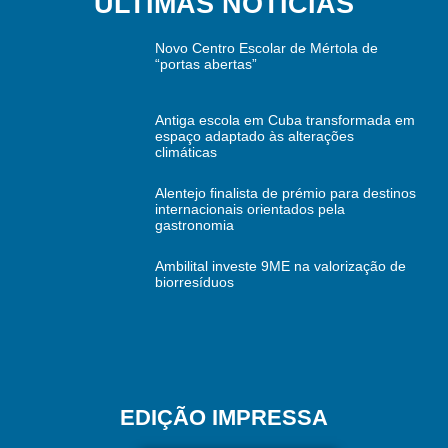
ÚLTIMAS NOTÍCIAS
Novo Centro Escolar de Mértola de
“portas abertas”
Antiga escola em Cuba transformada em
espaço adaptado às alterações
climáticas
Alentejo finalista de prémio para destinos
internacionais orientados pela
gastronomia
Ambilital investe 9ME na valorização de
biorresíduos
EDIÇÃO IMPRESSA