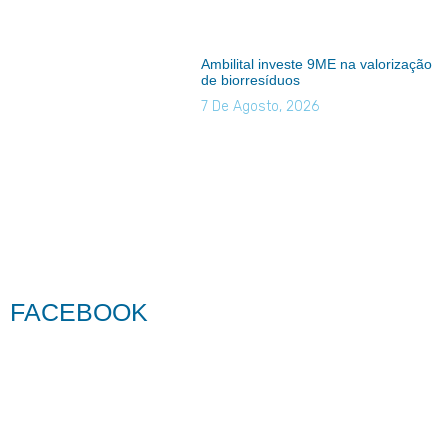
Ambilital investe 9ME na valorização
de biorresíduos
7 De Agosto, 2026
FACEBOOK