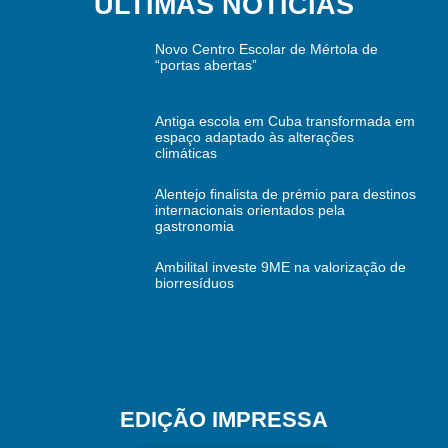
ÚLTIMAS NOTÍCIAS
Novo Centro Escolar de Mértola de
“portas abertas”
Antiga escola em Cuba transformada em
espaço adaptado às alterações
climáticas
Alentejo finalista de prémio para destinos
internacionais orientados pela
gastronomia
Ambilital investe 9ME na valorização de
biorresíduos
EDIÇÃO IMPRESSA