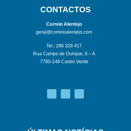
CONTACTOS
Correio Alentejo
geral@correioalentejo.com
Tel.: 286 328 417
Rua Campo de Ourique, 6 – A
7780-148 Castro Verde