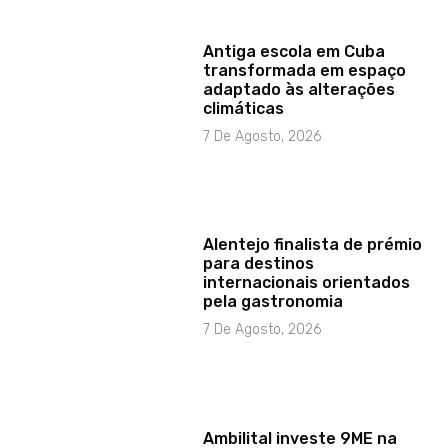
Antiga escola em Cuba
transformada em espaço
adaptado às alterações
climáticas
7 De Agosto, 2026
Alentejo finalista de prémio
para destinos
internacionais orientados
pela gastronomia
7 De Agosto, 2026
Ambilital investe 9ME na