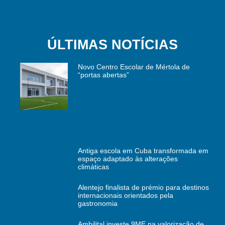
ÚLTIMAS NOTÍCIAS
Novo Centro Escolar de Mértola de
“portas abertas”
Antiga escola em Cuba transformada em
espaço adaptado às alterações
climáticas
Alentejo finalista de prémio para destinos
internacionais orientados pela
gastronomia
Ambilital investe 9ME na valorização de