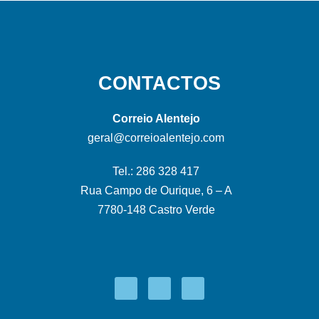
CONTACTOS
Correio Alentejo
geral@correioalentejo.com
Tel.: 286 328 417
Rua Campo de Ourique, 6 – A
7780-148 Castro Verde