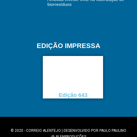
biorresíduos
EDIÇÃO IMPRESSA
Edição 643
© 2020 - CORREIO ALENTEJO | DESENVOLVIDO POR
PAULO PAULINO
@
ALENPRODUÇÕES