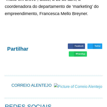
coordenadora do departamento de ‘marketing’ do
empreendimento, Francesca Mello Breyner.
Facebook
Twitter
Partilhar
WhatsApp
CORREIO ALENTEJO
REDES SOCIAIS