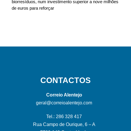
biorresíduos, num investimento superior a nove milhões
de euros para reforçar
CONTACTOS
Correio Alentejo
geral@correioalentejo.com
Tel.: 286 328 417
Rua Campo de Ourique, 6 – A