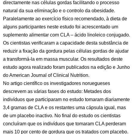
directamente nas células gordas facilitando o processo
natural da sua eliminação e o controlo da obesidade.
Paralelamente ao exercício físico recomendado, à dieta de
alguns participantes neste estudo foi acrescentado um
suplemento alimentar com CLA – ácido linoleico conjugado.
Os cientistas verificaram a capacidade desta substância de
reduzir a fixação da gordura pelas células gordas de ajudar
a transformá-la em massa muscular. Os resultados deste
estudo agora realizado foram publicados na edição e Junho
do American Journal of Clinical Nutrition.
No artigo científico os investigadores noruegueses
descrevem as várias fases do estudo: Metades dos
indivíduos que participaram no estudo tomaram diariamente
3,4 gramas de CLA e os restantes uma cápsula igual, mas
de um placebo inactivo. No final do estudo os cientistas
concluíram que os indivíduos que tomaram CLA perderam
mais 10 por cento de gordura que os tratados com placebo.