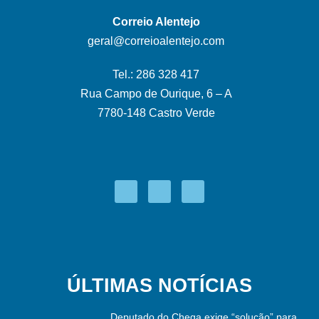
Correio Alentejo
geral@correioalentejo.com
Tel.: 286 328 417
Rua Campo de Ourique, 6 – A
7780-148 Castro Verde
ÚLTIMAS NOTÍCIAS
Deputado do Chega exige “solução” para