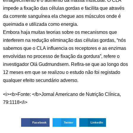
emagrecimento e o aumento da massa muscular. O CLA
impede a fixação das células gordas e facilita que através
da corrente sanguínea ela chegue aos músculos onde é
queimada e utilizada como energia.
Embora haja muitas teorias sobre os mecanismos que
interferem na redução eliminação das células gordas, “nós
sabemos que o CLA influencia os receptores e as enzimas
envolvidas no processo de fixação da gordura”, refere o
investigador Olá Gudmundsern. Refira-se que ao longo dos
12 meses em que se realizou o estudo não foi registado
qualquer efeito secundário adverso.
<i><b>Fonte: </b>Jornal Americano de Nutrição Clínica,
79:1118</i>
Facebook
Twitter
LinkedIn