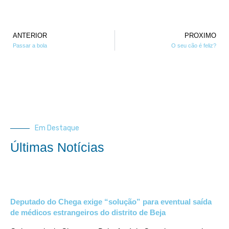
ANTERIOR
PROXIMO
Passar a bola
O seu cão é feliz?
Em Destaque
Últimas Notícias
Deputado do Chega exige “solução” para eventual saída
de médicos estrangeiros do distrito de Beja