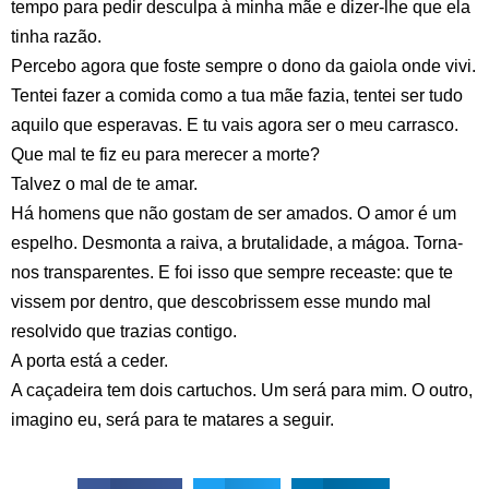
tempo para pedir desculpa à minha mãe e dizer-lhe que ela
tinha razão.
Percebo agora que foste sempre o dono da gaiola onde vivi.
Tentei fazer a comida como a tua mãe fazia, tentei ser tudo
aquilo que esperavas. E tu vais agora ser o meu carrasco.
Que mal te fiz eu para merecer a morte?
Talvez o mal de te amar.
Há homens que não gostam de ser amados. O amor é um
espelho. Desmonta a raiva, a brutalidade, a mágoa. Torna-
nos transparentes. E foi isso que sempre receaste: que te
vissem por dentro, que descobrissem esse mundo mal
resolvido que trazias contigo.
A porta está a ceder.
A caçadeira tem dois cartuchos. Um será para mim. O outro,
imagino eu, será para te matares a seguir.