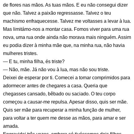
de flores nas mãos. As tuas mãos. E eu não consegui dizer
que não. Talvez a paixão regressasse. Talvez o teu
machismo enfraquecesse. Talvez me voltasses a levar à lua.
Mas limitámo-nos a montar casa. Fomos viver para uma rua
nova, uma rua onde ainda não morava mais ninguém. Assim
eu podia dizer à minha mãe que, na minha rua, não havia
mulheres tristes.
— E tu, minha filha, és triste?
— Não, mãe. Já não vou à lua, mas não sou triste.
Deixei de esperar por ti. Comecei a tomar comprimidos para
adormecer antes de chegares a casa. Queria que
chegasses cansado, bêbado ou saciado. O teu corpo
começou a causar-me repulsa. Apesar disso, quis ser mãe.
Quis ser mãe para recuperar a minha função de mulher,
para voltar a ter quem me desse as mãos, para amar e ser
amada.