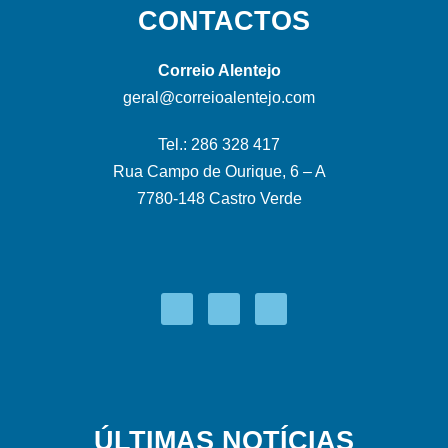
CONTACTOS
Correio Alentejo
geral@correioalentejo.com
Tel.: 286 328 417
Rua Campo de Ourique, 6 – A
7780-148 Castro Verde
ÚLTIMAS NOTÍCIAS