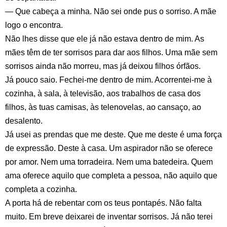
— Que cabeça a minha. Não sei onde pus o sorriso. A mãe
logo o encontra.
Não lhes disse que ele já não estava dentro de mim. As
mães têm de ter sorrisos para dar aos filhos. Uma mãe sem
sorrisos ainda não morreu, mas já deixou filhos órfãos.
Já pouco saio. Fechei-me dentro de mim. Acorrentei-me à
cozinha, à sala, à televisão, aos trabalhos de casa dos
filhos, às tuas camisas, às telenovelas, ao cansaço, ao
desalento.
Já usei as prendas que me deste. Que me deste é uma força
de expressão. Deste à casa. Um aspirador não se oferece
por amor. Nem uma torradeira. Nem uma batedeira. Quem
ama oferece aquilo que completa a pessoa, não aquilo que
completa a cozinha.
A porta há de rebentar com os teus pontapés. Não falta
muito. Em breve deixarei de inventar sorrisos. Já não terei