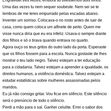
Engravidei três vezes, embora só tivéssemos dois filhos.
Uma das vezes tu nem sequer soubeste. Nem sei se te
lembras de me teres empurrado pelas escadas abaixo.
Inventei um sorriso. Colocava-o no rosto antes de sair de
casa, como quem coloca um alfinete de peito. Quem me
visse nunca diria que eu era infeliz. Usava-o sempre diante
dos filhos e só o tirava quando entrava no quarto.
Agora ouço os teus gritos do outro lado da porta. Esperaste
que os filhos fossem para a escola. Nunca gostaste de lhes
mostrar o teu lado negro. Talvez estejam a ter educação
para a cidadania. Talvez estejam a aprender a igualdade, os
direitos humanos, a violência doméstica. Talvez estejam a
estudar estatísticas sobre mulheres assassinadas pelos
maridos.
Eu já não consigo gritar. Vou ficar em silêncio. Este silêncio
será o prenúncio de todo o silêncio.
Perdi a mão para o sal. Ganhei celulite. Errei o sabor dos