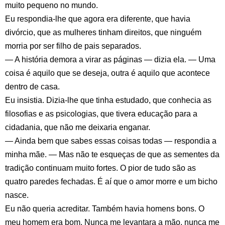
muito pequeno no mundo.
Eu respondia-lhe que agora era diferente, que havia
divórcio, que as mulheres tinham direitos, que ninguém
morria por ser filho de pais separados.
— A história demora a virar as páginas — dizia ela. — Uma
coisa é aquilo que se deseja, outra é aquilo que acontece
dentro de casa.
Eu insistia. Dizia-lhe que tinha estudado, que conhecia as
filosofias e as psicologias, que tivera educação para a
cidadania, que não me deixaria enganar.
— Ainda bem que sabes essas coisas todas — respondia a
minha mãe. — Mas não te esqueças de que as sementes da
tradição continuam muito fortes. O pior de tudo são as
quatro paredes fechadas. É aí que o amor morre e um bicho
nasce.
Eu não queria acreditar. Também havia homens bons. O
meu homem era bom. Nunca me levantara a mão, nunca me