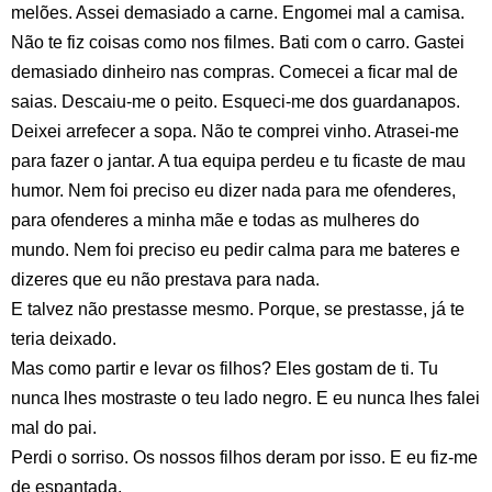
melões. Assei demasiado a carne. Engomei mal a camisa.
Não te fiz coisas como nos filmes. Bati com o carro. Gastei
demasiado dinheiro nas compras. Comecei a ficar mal de
saias. Descaiu-me o peito. Esqueci-me dos guardanapos.
Deixei arrefecer a sopa. Não te comprei vinho. Atrasei-me
para fazer o jantar. A tua equipa perdeu e tu ficaste de mau
humor. Nem foi preciso eu dizer nada para me ofenderes,
para ofenderes a minha mãe e todas as mulheres do
mundo. Nem foi preciso eu pedir calma para me bateres e
dizeres que eu não prestava para nada.
E talvez não prestasse mesmo. Porque, se prestasse, já te
teria deixado.
Mas como partir e levar os filhos? Eles gostam de ti. Tu
nunca lhes mostraste o teu lado negro. E eu nunca lhes falei
mal do pai.
Perdi o sorriso. Os nossos filhos deram por isso. E eu fiz-me
de espantada.