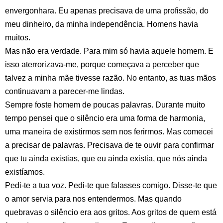
envergonhara. Eu apenas precisava de uma profissão, do
meu dinheiro, da minha independência. Homens havia
muitos.
Mas não era verdade. Para mim só havia aquele homem. E
isso aterrorizava-me, porque começava a perceber que
talvez a minha mãe tivesse razão. No entanto, as tuas mãos
continuavam a parecer-me lindas.
Sempre foste homem de poucas palavras. Durante muito
tempo pensei que o silêncio era uma forma de harmonia,
uma maneira de existirmos sem nos ferirmos. Mas comecei
a precisar de palavras. Precisava de te ouvir para confirmar
que tu ainda existias, que eu ainda existia, que nós ainda
existíamos.
Pedi-te a tua voz. Pedi-te que falasses comigo. Disse-te que
o amor servia para nos entendermos. Mas quando
quebravas o silêncio era aos gritos. Aos gritos de quem está