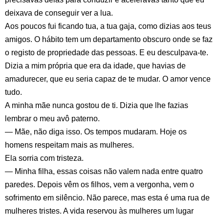
deixava de conseguir ver a lua.
Aos poucos fui ficando tua, a tua gaja, como dizias aos teus
amigos. O hábito tem um departamento obscuro onde se faz
o registo de propriedade das pessoas. E eu desculpava-te.
Dizia a mim própria que era da idade, que havias de
amadurecer, que eu seria capaz de te mudar. O amor vence
tudo.
A minha mãe nunca gostou de ti. Dizia que lhe fazias
lembrar o meu avô paterno.
— Mãe, não diga isso. Os tempos mudaram. Hoje os
homens respeitam mais as mulheres.
Ela sorria com tristeza.
— Minha filha, essas coisas não valem nada entre quatro
paredes. Depois vêm os filhos, vem a vergonha, vem o
sofrimento em silêncio. Não parece, mas esta é uma rua de
mulheres tristes. A vida reservou às mulheres um lugar