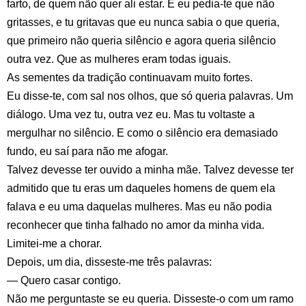
farto, de quem não quer ali estar. E eu pedia-te que não
gritasses, e tu gritavas que eu nunca sabia o que queria,
que primeiro não queria silêncio e agora queria silêncio
outra vez. Que as mulheres eram todas iguais.
As sementes da tradição continuavam muito fortes.
Eu disse-te, com sal nos olhos, que só queria palavras. Um
diálogo. Uma vez tu, outra vez eu. Mas tu voltaste a
mergulhar no silêncio. E como o silêncio era demasiado
fundo, eu saí para não me afogar.
Talvez devesse ter ouvido a minha mãe. Talvez devesse ter
admitido que tu eras um daqueles homens de quem ela
falava e eu uma daquelas mulheres. Mas eu não podia
reconhecer que tinha falhado no amor da minha vida.
Limitei-me a chorar.
Depois, um dia, disseste-me três palavras:
— Quero casar contigo.
Não me perguntaste se eu queria. Disseste-o com um ramo