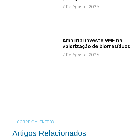
7 De Agosto, 2026
Ambilital investe 9ME na
valorização de biorresíduos
7 De Agosto, 2026
CORREIO ALENTEJO
Artigos Relacionados