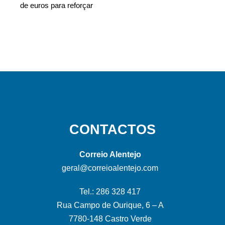
de euros para reforçar
CONTACTOS
Correio Alentejo
geral@correioalentejo.com
Tel.: 286 328 417
Rua Campo de Ourique, 6 – A
7780-148 Castro Verde