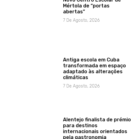
Mértola de “portas
abertas”
7 De Agosto, 2026
Antiga escola em Cuba
transformada em espaço
adaptado às alterações
climáticas
7 De Agosto, 2026
Alentejo finalista de prémio
para destinos
internacionais orientados
pela gastronomia