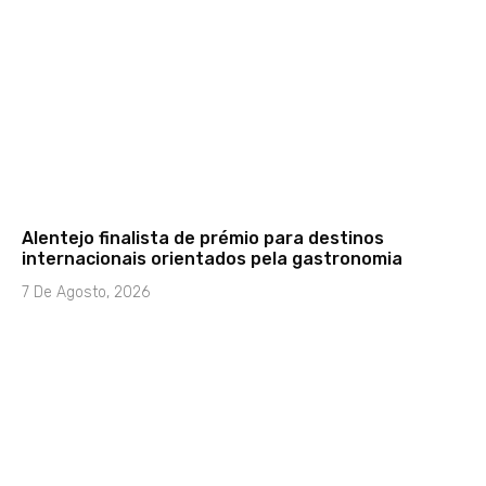
Alentejo finalista de prémio para destinos
internacionais orientados pela gastronomia
7 De Agosto, 2026