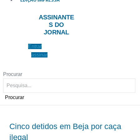
EDIÇÃO IMPRESSA
ASSINANTE
S DO
JORNAL
Entrar
assinar
Procurar
Procurar
Cinco detidos em Beja por caça
ilegal