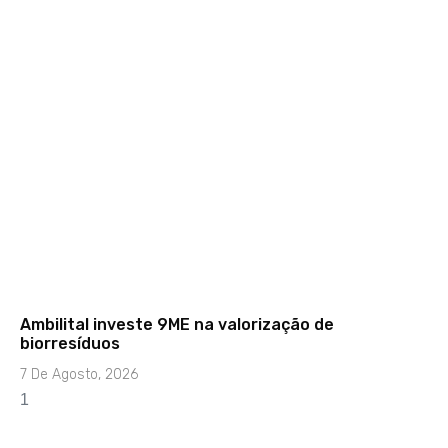
Ambilital investe 9ME na valorização de
biorresíduos
7 De Agosto, 2026