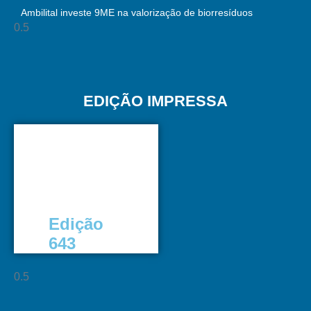
Ambilital investe 9ME na valorização de biorresíduos
EDIÇÃO IMPRESSA
Edição
643