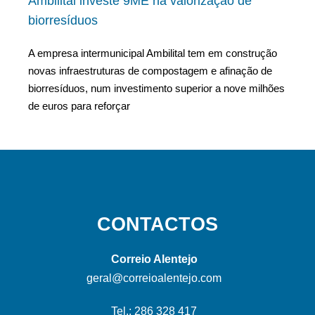
Ambilital investe 9ME na valorização de
biorresíduos
A empresa intermunicipal Ambilital tem em construção
novas infraestruturas de compostagem e afinação de
biorresíduos, num investimento superior a nove milhões
de euros para reforçar
CONTACTOS
Correio Alentejo
geral@correioalentejo.com
Tel.: 286 328 417