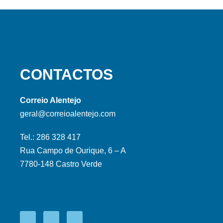
CONTACTOS
Correio Alentejo
geral@correioalentejo.com
Tel.: 286 328 417
Rua Campo de Ourique, 6 – A
7780-148 Castro Verde