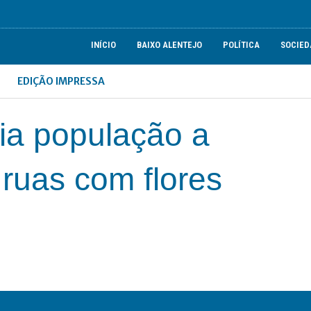
INÍCIO
BAIXO ALENTEJO
POLÍTICA
SOCIED
EDIÇÃO IMPRESSA
ia população a
ruas com flores