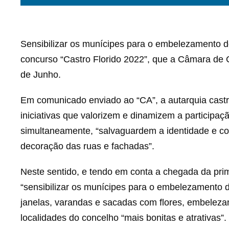
Sensibilizar os munícipes para o embelezamento d
concurso “Castro Florido 2022”, que a Câmara de C
de Junho.
Em comunicado enviado ao “CA”, a autarquia cast
iniciativas que valorizem e dinamizem a participa
simultaneamente, “salvaguardem a identidade e coes
decoração das ruas e fachadas”.
Neste sentido, e tendo em conta a chegada da prim
“sensibilizar os munícipes para o embelezamento 
janelas, varandas e sacadas com flores, embelezan
localidades do concelho “mais bonitas e atrativas”.