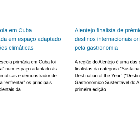
cola em Cuba
Alentejo finalista de prém
ada em espaço adaptado
destinos internacionais or
ões climáticas
pela gastronomia
scola primária em Cuba foi
A região do Alentejo é uma das 
da” num espaço adaptado às
finalistas da categoria “Sustain
limáticas e demonstrador de
Destination of the Year” (“Desti
 “enfrentar” os principais
Gastronómico Sustentável do A
ientais da
primeira edição