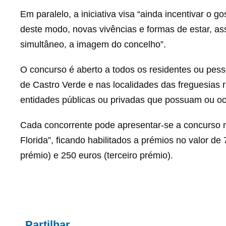
Em paralelo, a iniciativa visa “ainda incentivar o
deste modo, novas vivências e formas de estar, a
simultâneo, a imagem do concelho”.
O concurso é aberto a todos os residentes ou pes
de Castro Verde e nas localidades das freguesias ru
entidades públicas ou privadas que possuam ou oc
Cada concorrente pode apresentar-se a concurso n
Florida”, ficando habilitados a prémios no valor d
prémio) e 250 euros (terceiro prémio).
Partilhar