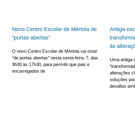
Novo Centro Escolar de Mértola de
Antiga es
“portas abertas”
transform
às alteraç
O novo Centro Escolar de Mértola vai estar
“de portas abertas” nesta sexta-feira, 7, das
Uma antiga e
9h30 às 17h30, para permitir que pais e
“transforma
encarregados de
alterações c
soluções para
desafios amb