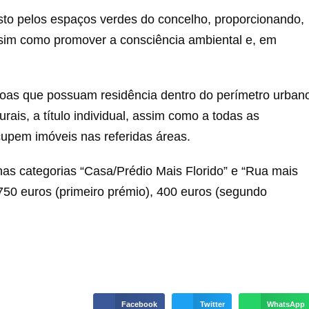
 gosto pelos espaços verdes do concelho, proporcionando,
ssim como promover a consciência ambiental e, em
soas que possuam residência dentro do perímetro urban
rais, a título individual, assim como a todas as
upem imóveis nas referidas áreas.
as categorias “Casa/Prédio Mais Florido” e “Rua mais
e 750 euros (primeiro prémio), 400 euros (segundo
Facebook
Twitter
WhatsApp