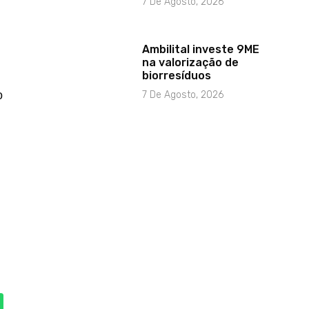
7 De Agosto, 2026
Ambilital investe 9ME
na valorização de
biorresíduos
o
7 De Agosto, 2026