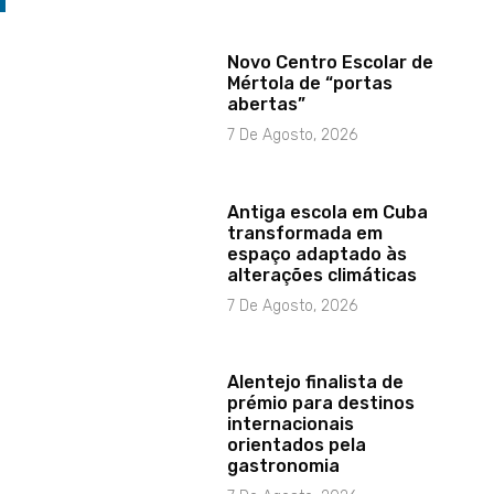
Novo Centro Escolar de
Mértola de “portas
abertas”
7 De Agosto, 2026
Antiga escola em Cuba
transformada em
espaço adaptado às
alterações climáticas
7 De Agosto, 2026
Alentejo finalista de
prémio para destinos
internacionais
orientados pela
gastronomia