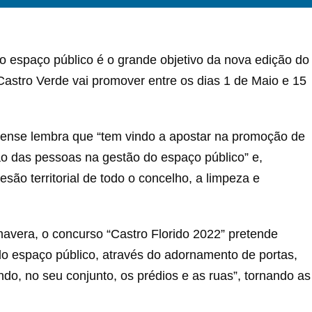
o espaço público é o grande objetivo da nova edição do
astro Verde vai promover entre os dias 1 de Maio e 15
rense lembra que “tem vindo a apostar na promoção de
ção das pessoas na gestão do espaço público” e,
ão territorial de todo o concelho, a limpeza e
avera, o concurso “Castro Florido 2022” pretende
do espaço público, através do adornamento de portas,
do, no seu conjunto, os prédios e as ruas”, tornando as