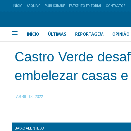
INÍCIO
ARQUIVO
PUBLICIDADE
ESTATUTO EDITORIAL
CONTACTOS
INÍCIO
ÚLTIMAS
REPORTAGEM
OPINIÃO
Castro Verde desaf
embelezar casas e 
ABRIL 13, 2022
BAIXO ALENTEJO