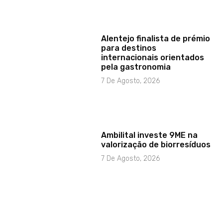
Alentejo finalista de prémio
para destinos
internacionais orientados
pela gastronomia
7 De Agosto, 2026
Ambilital investe 9ME na
valorização de biorresíduos
7 De Agosto, 2026