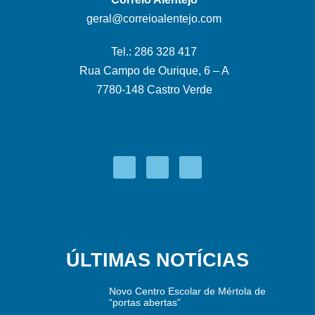
geral@correioalentejo.com
Tel.: 286 328 417
Rua Campo de Ourique, 6 – A
7780-148 Castro Verde
ÚLTIMAS NOTÍCIAS
Novo Centro Escolar de Mértola de
“portas abertas”