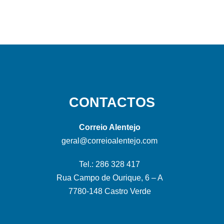
CONTACTOS
Correio Alentejo
geral@correioalentejo.com
Tel.: 286 328 417
Rua Campo de Ourique, 6 – A
7780-148 Castro Verde