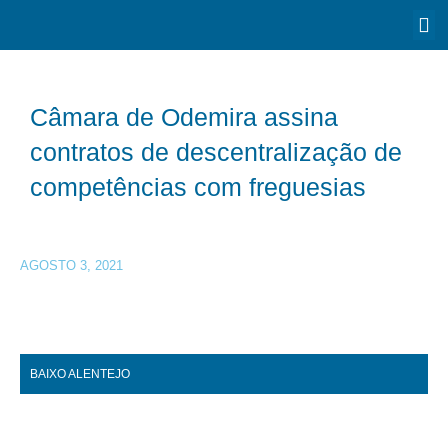
Câmara de Odemira assina
contratos de descentralização de
competências com freguesias
AGOSTO 3, 2021
BAIXO ALENTEJO