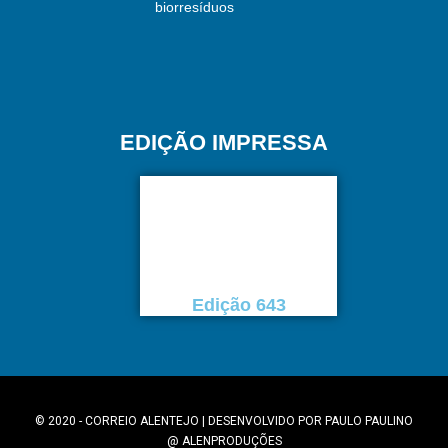
biorresíduos
EDIÇÃO IMPRESSA
Edição 643
© 2020 - CORREIO ALENTEJO | DESENVOLVIDO POR
PAULO PAULINO
@
ALENPRODUÇÕES