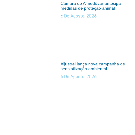
Câmara de Almodôvar antecipa
medidas de proteção animal
6 De Agosto, 2026
Aljustrel lança nova campanha de
sensibilização ambiental
6 De Agosto, 2026