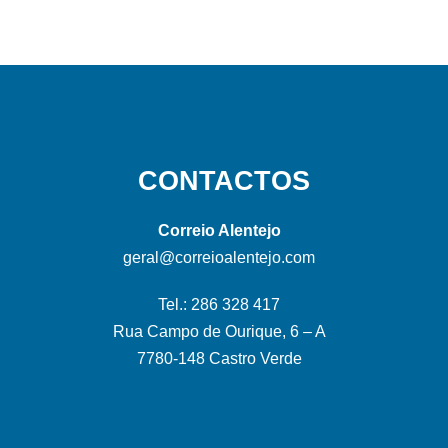
CONTACTOS
Correio Alentejo
geral@correioalentejo.com
Tel.: 286 328 417
Rua Campo de Ourique, 6 – A
7780-148 Castro Verde