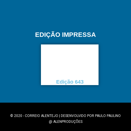
EDIÇÃO IMPRESSA
Edição 643
© 2020 - CORREIO ALENTEJO | DESENVOLVIDO POR
PAULO PAULINO
@
ALENPRODUÇÕES