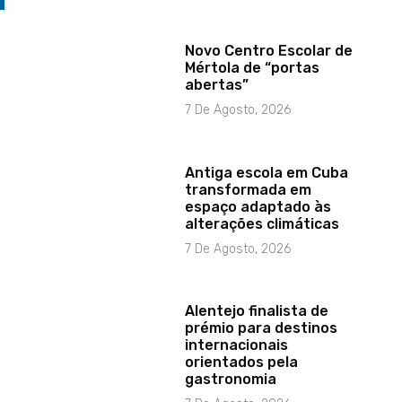
Novo Centro Escolar de
Mértola de “portas
abertas”
7 De Agosto, 2026
Antiga escola em Cuba
transformada em
espaço adaptado às
alterações climáticas
7 De Agosto, 2026
Alentejo finalista de
prémio para destinos
internacionais
orientados pela
gastronomia