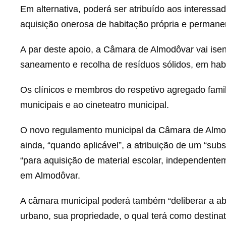
Em alternativa, poderá ser atribuído aos interessa
aquisição onerosa de habitação própria e permane
A par deste apoio, a Câmara de Almodôvar vai ise
saneamento e recolha de resíduos sólidos, em hab
Os clínicos e membros do respetivo agregado famili
municipais e ao cineteatro municipal.
O novo regulamento municipal da Câmara de Almod
ainda, “quando aplicável”, a atribuição de um “sub
“para aquisição de material escolar, independentem
em Almodôvar.
A câmara municipal poderá também “deliberar a ab
urbano, sua propriedade, o qual terá como destina