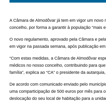
A Câmara de Almodôvar já tem em vigor um novo re
concelho, por forma a garantir à população “mais 
O novo regulamento, aprovado pela Câmara e pel
em vigor na passada semana, após publicação em 
“Com estas medidas, a Câmara de Almodôvar espera
médicos no nosso concelho, contribuindo para qu
família”, explica ao “CA” o presidente da autarquia
De acordo com comunicado enviado pelo município
uma comparticipação de 500 euros por mês para o
deslocação do seu local de habitação para a unid