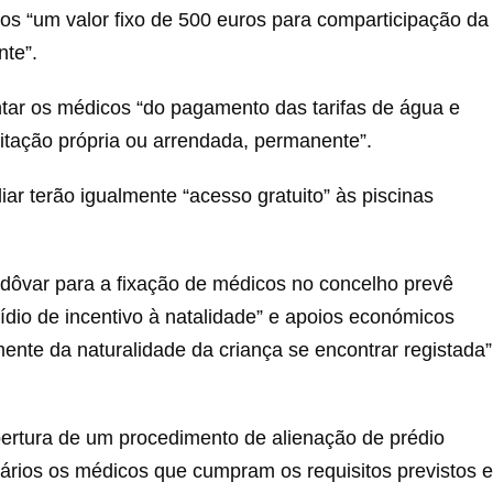
dos “um valor fixo de 500 euros para comparticipação da
nte”.
ntar os médicos “do pagamento das tarifas de água e
itação própria ou arrendada, permanente”.
ar terão igualmente “acesso gratuito” às piscinas
ôvar para a fixação de médicos no concelho prevê
sídio de incentivo à natalidade” e apoios económicos
ente da naturalidade da criança se encontrar registada”
ertura de um procedimento de alienação de prédio
tários os médicos que cumpram os requisitos previstos e