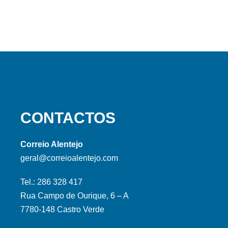
CONTACTOS
Correio Alentejo
geral@correioalentejo.com
Tel.: 286 328 417
Rua Campo de Ourique, 6 – A
7780-148 Castro Verde