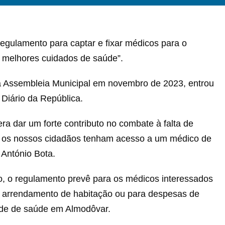
gulamento para captar e fixar médicos para o
e melhores cuidados de saúde”.
a Assembleia Municipal em novembro de 2023, entrou
Diário da República.
 dar um forte contributo no combate à falta de
e os nossos cidadãos tenham acesso a um médico de
, António Bota.
, o regulamento prevê para os médicos interessados
 arrendamento de habitação ou para despesas de
ade de saúde em Almodôvar.