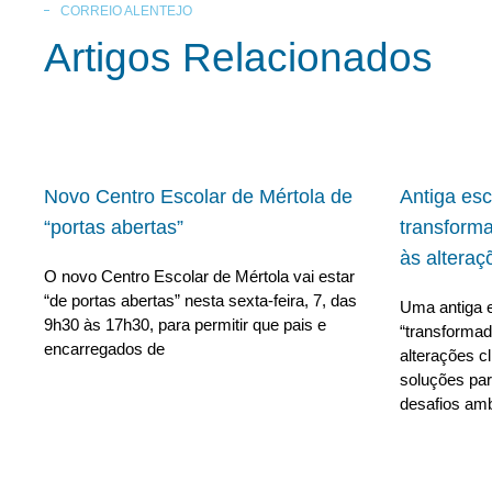
CORREIO ALENTEJO
Artigos Relacionados
Novo Centro Escolar de Mértola de
Antiga es
“portas abertas”
transform
às alteraç
O novo Centro Escolar de Mértola vai estar
“de portas abertas” nesta sexta-feira, 7, das
Uma antiga e
9h30 às 17h30, para permitir que pais e
“transforma
encarregados de
alterações c
soluções para
desafios amb