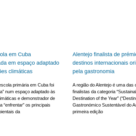
cola em Cuba
Alentejo finalista de prém
ada em espaço adaptado
destinos internacionais or
ões climáticas
pela gastronomia
scola primária em Cuba foi
A região do Alentejo é uma das 
da” num espaço adaptado às
finalistas da categoria “Sustain
limáticas e demonstrador de
Destination of the Year” (“Desti
 “enfrentar” os principais
Gastronómico Sustentável do A
ientais da
primeira edição