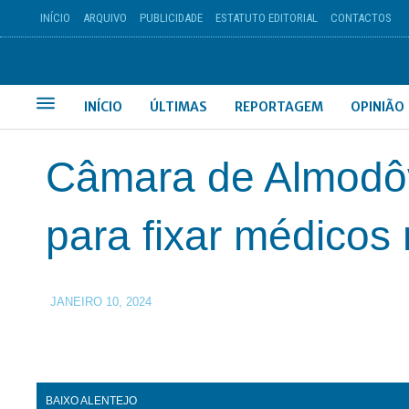
INÍCIO
ARQUIVO
PUBLICIDADE
ESTATUTO EDITORIAL
CONTACTOS
INÍCIO
ÚLTIMAS
REPORTAGEM
OPINIÃO
Câmara de Almodôv
para fixar médicos
JANEIRO 10, 2024
BAIXO ALENTEJO