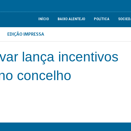
INÍCIO
BAIXO ALENTEJO
POLÍTICA
SOCIED
EDIÇÃO IMPRESSA
ar lança incentivos
 no concelho