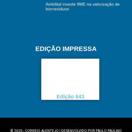
Ambilital investe 9ME na valorização de
biorresíduos
EDIÇÃO IMPRESSA
Edição 643
© 2020 - CORREIO ALENTEJO | DESENVOLVIDO POR
PAULO PAULINO