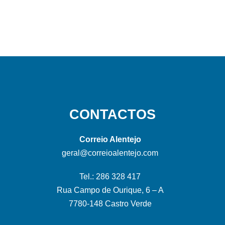
CONTACTOS
Correio Alentejo
geral@correioalentejo.com
Tel.: 286 328 417
Rua Campo de Ourique, 6 – A
7780-148 Castro Verde