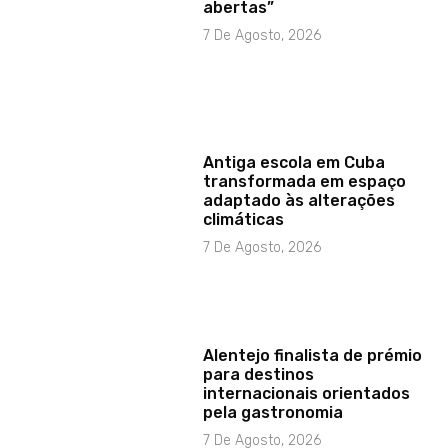
abertas”
7 De Agosto, 2026
Antiga escola em Cuba
transformada em espaço
adaptado às alterações
climáticas
7 De Agosto, 2026
Alentejo finalista de prémio
para destinos
internacionais orientados
pela gastronomia
7 De Agosto, 2026