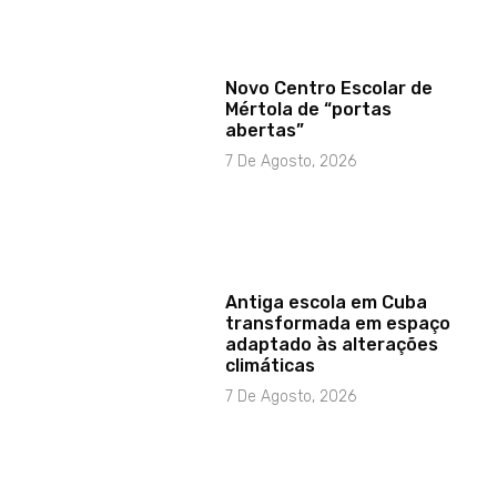
Novo Centro Escolar de
Mértola de “portas
abertas”
7 De Agosto, 2026
Antiga escola em Cuba
transformada em espaço
adaptado às alterações
climáticas
7 De Agosto, 2026