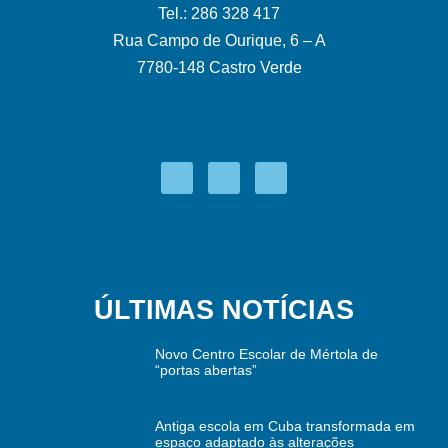
Tel.: 286 328 417
Rua Campo de Ourique, 6 – A
7780-148 Castro Verde
ÚLTIMAS NOTÍCIAS
Novo Centro Escolar de Mértola de
“portas abertas”
Antiga escola em Cuba transformada em
espaço adaptado às alterações