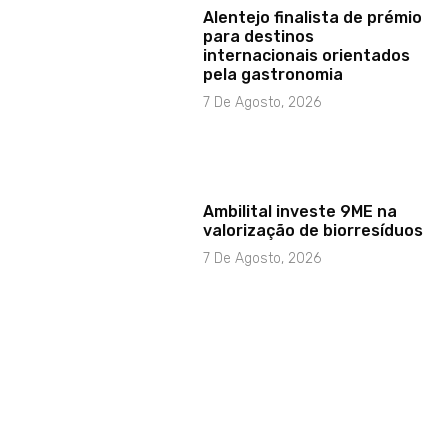
Alentejo finalista de prémio
para destinos
internacionais orientados
pela gastronomia
7 De Agosto, 2026
Ambilital investe 9ME na
valorização de biorresíduos
7 De Agosto, 2026