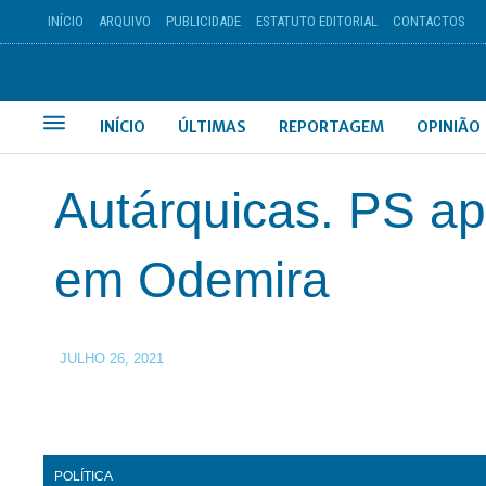
INÍCIO
ARQUIVO
PUBLICIDADE
ESTATUTO EDITORIAL
CONTACTOS
INÍCIO
ÚLTIMAS
REPORTAGEM
OPINIÃO
Autárquicas. PS ap
em Odemira
JULHO 26, 2021
POLÍTICA