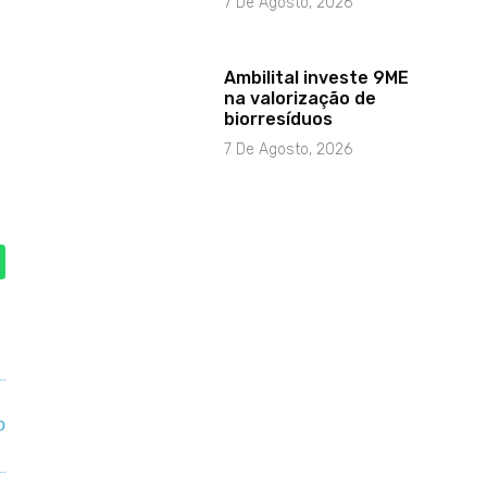
7 De Agosto, 2026
Ambilital investe 9ME
na valorização de
biorresíduos
7 De Agosto, 2026