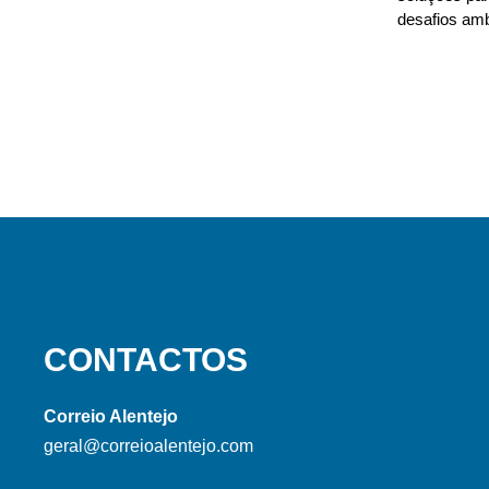
desafios amb
CONTACTOS
Correio Alentejo
geral@correioalentejo.com