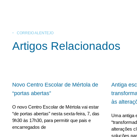
CORREIO ALENTEJO
Artigos Relacionados
Novo Centro Escolar de Mértola de
Antiga es
“portas abertas”
transform
às alteraç
O novo Centro Escolar de Mértola vai estar
“de portas abertas” nesta sexta-feira, 7, das
Uma antiga e
9h30 às 17h30, para permitir que pais e
“transforma
encarregados de
alterações c
soluções para