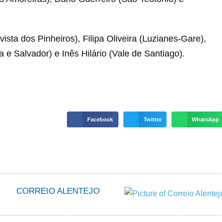
ta dos Pinheiros), Filipa Oliveira (Luzianes-Gare),
a e Salvador) e Inês Hilário (Vale de Santiago).
Facebook
Twitter
WhatsApp
CORREIO ALENTEJO