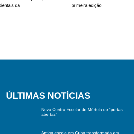
ientais da
primeira edição
ÚLTIMAS NOTÍCIAS
Novo Centro Escolar de Mértola de “portas
abertas”
Antiga escola em Cuba transformada em