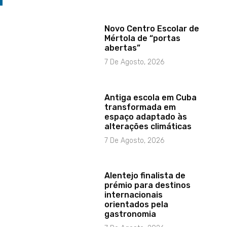
Novo Centro Escolar de
Mértola de “portas
abertas”
7 De Agosto, 2026
Antiga escola em Cuba
transformada em
espaço adaptado às
alterações climáticas
7 De Agosto, 2026
Alentejo finalista de
prémio para destinos
internacionais
orientados pela
gastronomia