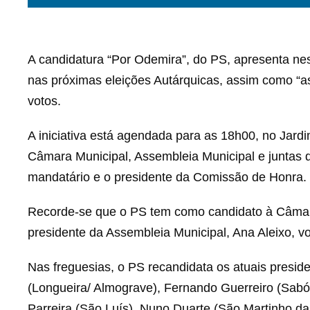
A candidatura “Por Odemira”, do PS, apresenta nes
nas próximas eleições Autárquicas, assim como “as 
votos.
A iniciativa está agendada para as 18h00, no Jard
Câmara Municipal, Assembleia Municipal e juntas
mandatário e o presidente da Comissão de Honra.
Recorde-se que o PS tem como candidato à Câmara
presidente da Assembleia Municipal, Ana Aleixo, vol
Nas freguesias, o PS recandidata os atuais presi
(Longueira/ Almograve), Fernando Guerreiro (Sabó
Parreira (São Luís), Nuno Duarte (São Martinho da