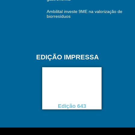
Ambilital investe 9ME na valorização de
biorresíduos
EDIÇÃO IMPRESSA
Edição 643