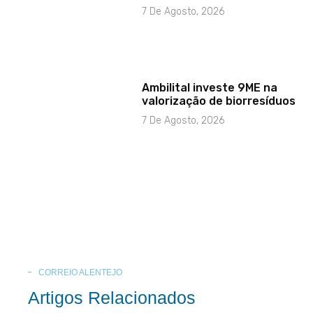
7 De Agosto, 2026
Ambilital investe 9ME na
valorização de biorresíduos
7 De Agosto, 2026
CORREIO ALENTEJO
Artigos Relacionados