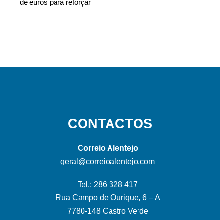
de euros para reforçar
CONTACTOS
Correio Alentejo
geral@correioalentejo.com
Tel.: 286 328 417
Rua Campo de Ourique, 6 – A
7780-148 Castro Verde