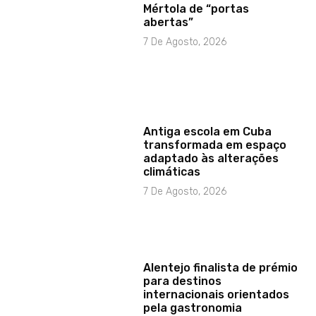
Mértola de “portas
abertas”
7 De Agosto, 2026
Antiga escola em Cuba
transformada em espaço
adaptado às alterações
climáticas
7 De Agosto, 2026
Alentejo finalista de prémio
para destinos
internacionais orientados
pela gastronomia