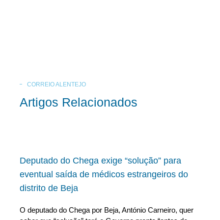
CORREIO ALENTEJO
Artigos Relacionados
Deputado do Chega exige “solução” para
eventual saída de médicos estrangeiros do
distrito de Beja
O deputado do Chega por Beja, António Carneiro, quer