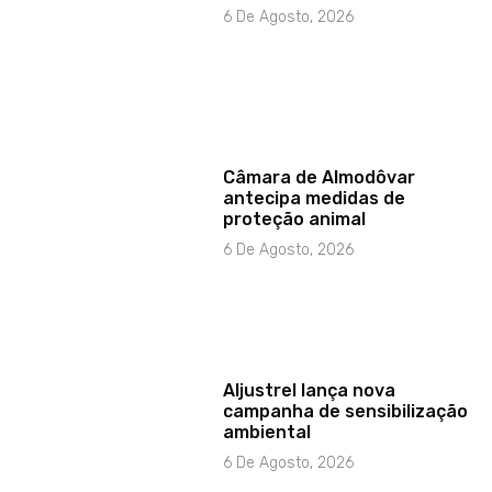
6 De Agosto, 2026
Câmara de Almodôvar
antecipa medidas de
proteção animal
6 De Agosto, 2026
Aljustrel lança nova
campanha de sensibilização
ambiental
6 De Agosto, 2026