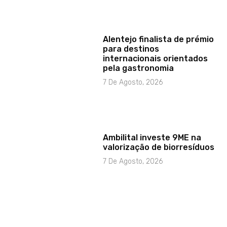
Alentejo finalista de prémio
para destinos
internacionais orientados
pela gastronomia
7 De Agosto, 2026
Ambilital investe 9ME na
valorização de biorresíduos
7 De Agosto, 2026