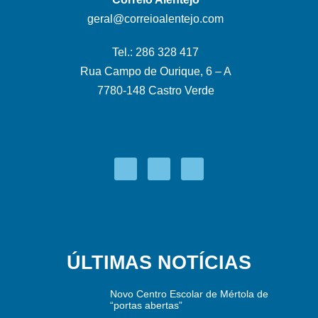
geral@correioalentejo.com
Tel.: 286 328 417
Rua Campo de Ourique, 6 – A
7780-148 Castro Verde
ÚLTIMAS NOTÍCIAS
Novo Centro Escolar de Mértola de
“portas abertas”