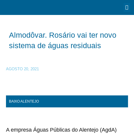
Almodôvar. Rosário vai ter novo
sistema de águas residuais
AGOSTO 20, 2021
BAIXO ALENTEJO
A empresa Águas Públicas do Alentejo (AgdA)