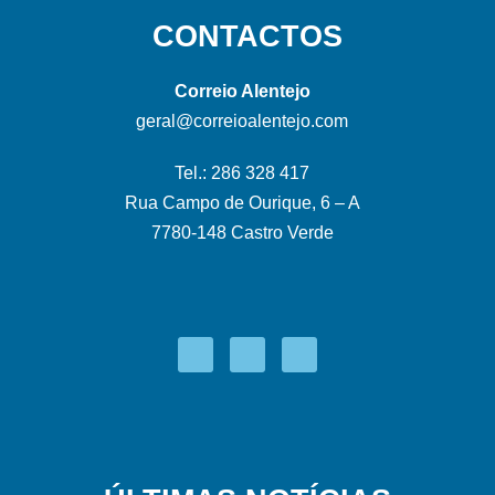
CONTACTOS
Correio Alentejo
geral@correioalentejo.com
Tel.: 286 328 417
Rua Campo de Ourique, 6 – A
7780-148 Castro Verde