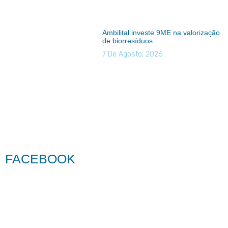
Ambilital investe 9ME na valorização
de biorresíduos
7 De Agosto, 2026
FACEBOOK