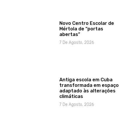
Novo Centro Escolar de
Mértola de “portas
abertas”
7 De Agosto, 2026
Antiga escola em Cuba
transformada em espaço
adaptado às alterações
climáticas
7 De Agosto, 2026