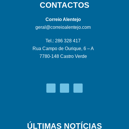
CONTACTOS
Correio Alentejo
geral@correioalentejo.com
Tel.: 286 328 417
Rua Campo de Ourique, 6 – A
7780-148 Castro Verde
ÚLTIMAS NOTÍCIAS