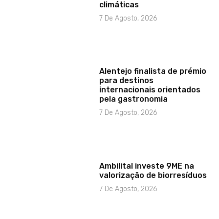
climáticas
7 De Agosto, 2026
Alentejo finalista de prémio
para destinos
internacionais orientados
pela gastronomia
7 De Agosto, 2026
Ambilital investe 9ME na
valorização de biorresíduos
7 De Agosto, 2026