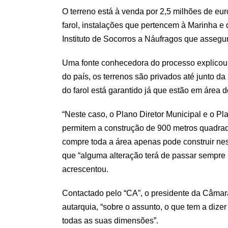
O terreno está à venda por 2,5 milhões de eur
farol, instalações que pertencem à Marinha e
Instituto de Socorros a Náufragos que assegu
Uma fonte conhecedora do processo explicou 
do país, os terrenos são privados até junto da
do farol está garantido já que estão em área 
“Neste caso, o Plano Diretor Municipal e o P
permitem a construção de 900 metros quadrad
compre toda a área apenas pode construir nes
que “alguma alteração terá de passar sempre
acrescentou.
Contactado pelo “CA”, o presidente da Câmara
autarquia, “sobre o assunto, o que tem a dize
todas as suas dimensões”.