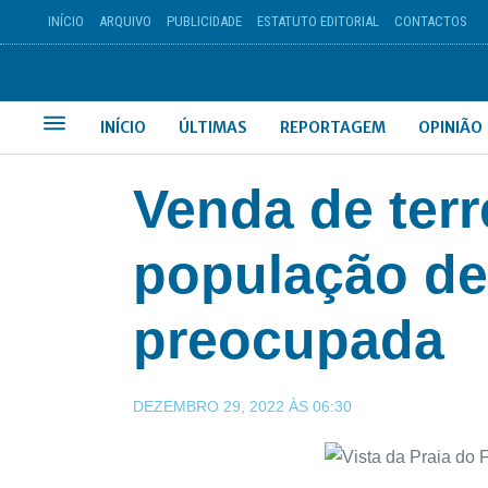
INÍCIO
ARQUIVO
PUBLICIDADE
ESTATUTO EDITORIAL
CONTACTOS
INÍCIO
ÚLTIMAS
REPORTAGEM
OPINIÃO
Venda de terr
população de
preocupada
DEZEMBRO 29, 2022
ÀS
06:30