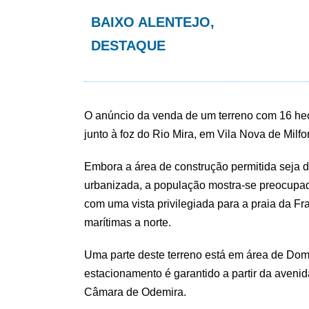
BAIXO ALENTEJO
,
DESTAQUE
O anúncio da venda de um terreno com 16 hec
junto à foz do Rio Mira, em Vila Nova de Milf
Embora a área de construção permitida seja 
urbanizada, a população mostra-se preocupada 
com uma vista privilegiada para a praia da Fra
marítimas a norte.
Uma parte deste terreno está em área de Domí
estacionamento é garantido a partir da avenid
Câmara de Odemira.