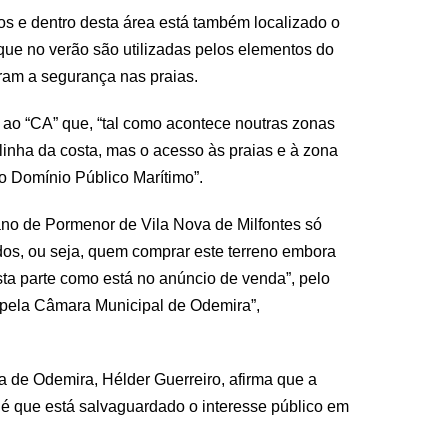
os e dentro desta área está também localizado o
 que no verão são utilizadas pelos elementos do
ram a segurança nas praias.
ao “CA” que, “tal como acontece noutras zonas
 linha da costa, mas o acesso às praias e à zona
do Domínio Público Marítimo”.
lano de Pormenor de Vila Nova de Milfontes só
os, ou seja, quem comprar este terreno embora
ta parte como está no anúncio de venda”, pelo
 pela Câmara Municipal de Odemira”,
 de Odemira, Hélder Guerreiro, afirma que a
r é que está salvaguardado o interesse público em