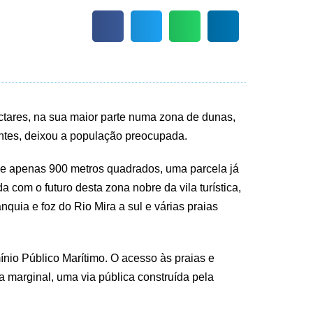
tares, na sua maior parte numa zona de dunas,
ontes, deixou a população preocupada.
de apenas 900 metros quadrados, uma parcela já
com o futuro desta zona nobre da vila turística,
nquia e foz do Rio Mira a sul e várias praias
nio Público Marítimo. O acesso às praias e
a marginal, uma via pública construída pela