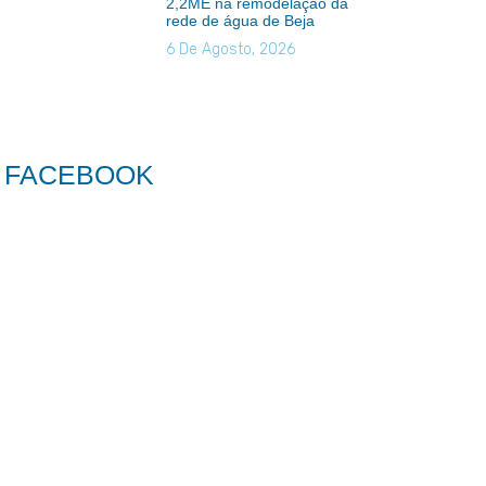
2,2ME na remodelação da
rede de água de Beja
6 De Agosto, 2026
FACEBOOK