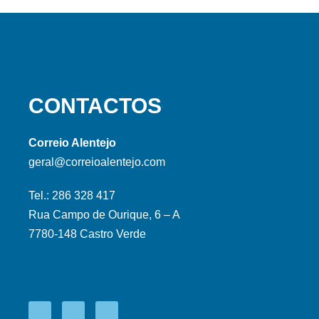
CONTACTOS
Correio Alentejo
geral@correioalentejo.com
Tel.: 286 328 417
Rua Campo de Ourique, 6 – A
7780-148 Castro Verde