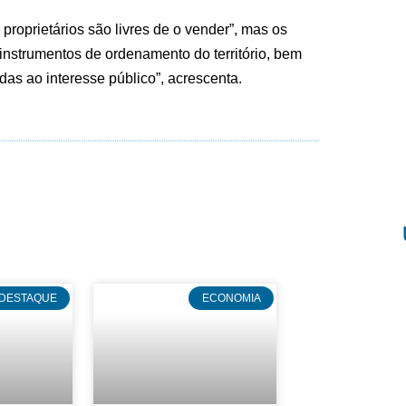
proprietários são livres de o vender”, mas os
instrumentos de ordenamento do território, bem
as ao interesse público”, acrescenta.
DESTAQUE
ECONOMIA