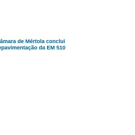
âmara de Mértola conclui
epavimentação da EM 510