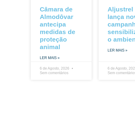
Câmara de
Aljustrel
Almodôvar
lança no
antecipa
campanh
medidas de
sensibil
proteção
o ambien
animal
LER MAIS »
LER MAIS »
6 de Agosto, 2026
6 de Agosto, 20
Sem comentários
Sem comentário