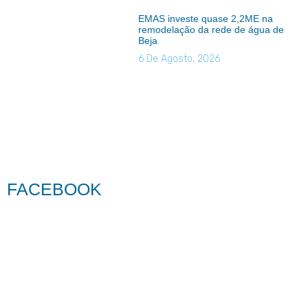
EMAS investe quase 2,2ME na
remodelação da rede de água de
Beja
6 De Agosto, 2026
FACEBOOK