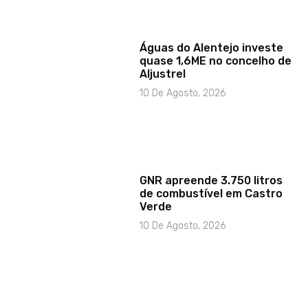
Águas do Alentejo investe
quase 1,6ME no concelho de
Aljustrel
10 De Agosto, 2026
GNR apreende 3.750 litros
de combustível em Castro
Verde
10 De Agosto, 2026