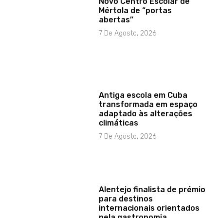
Novo Centro Escolar de
Mértola de “portas
abertas”
7 De Agosto, 2026
Antiga escola em Cuba
transformada em espaço
adaptado às alterações
climáticas
7 De Agosto, 2026
Alentejo finalista de prémio
para destinos
internacionais orientados
pela gastronomia