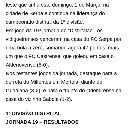
teste que tinha este domingo, 1 de Março, na
cidade de Serpa e continua na liderança do
campeonato distrital da 1ª divisão.
Em jogo da 19ª jornada do “Distritalão”, os
vidigueirenses venceram na casa do FC Serpa por
uma bola a zero, somando agora 47 pontos, mais
um que o FC Castrense, que goleou em casa o
Aldenovense (5-0).
Nos restantes jogos da jornada, destaque para a
derrota do Milfontes em Mértola, diante do
Guadiana (3-2), e para o triunfo do Odemirense na
casa do vizinho Sabóia (1-2).
1ª DIVISÃO DISTRITAL
JORNADA 19 – RESULTADOS