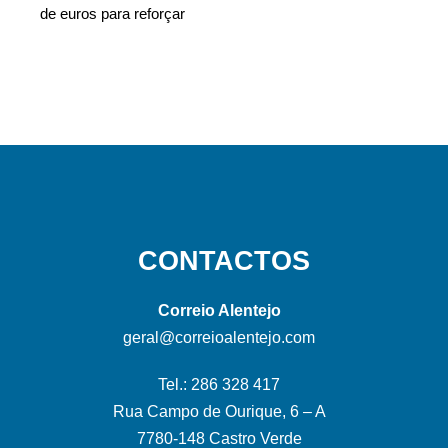
de euros para reforçar
CONTACTOS
Correio Alentejo
geral@correioalentejo.com
Tel.: 286 328 417
Rua Campo de Ourique, 6 – A
7780-148 Castro Verde