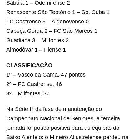
Sabóia 1 – Odemirense 2
Renascente São Teotónio 1 – Sp. Cuba 1
FC Castrense 5 – Aldenovense 0
Cabeça Gorda 2 – FC São Marcos 1
Guadiana 3 – Milfontes 2
Almodôvar 1 – Piense 1
CLASSIFICAÇÃO
1º – Vasco da Gama, 47 pontos
2º – FC Castrense, 46
3º – Milfontes, 37
Na Série H da fase de manutenção do
Campeonato Nacional de Seniores, a terceira
jornada foi pouco positiva para as equipas do
Baixo Alentejo: o Mineiro Aljustrelense perdeu na