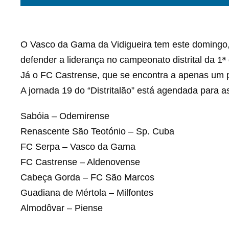
O Vasco da Gama da Vidigueira tem este domingo, 
defender a liderança no campeonato distrital da 1ª 
Já o FC Castrense, que se encontra a apenas um p
A jornada 19 do “Distritalão” está agendada para as
Sabóia – Odemirense
Renascente São Teotónio – Sp. Cuba
FC Serpa – Vasco da Gama
FC Castrense – Aldenovense
Cabeça Gorda – FC São Marcos
Guadiana de Mértola – Milfontes
Almodôvar – Piense