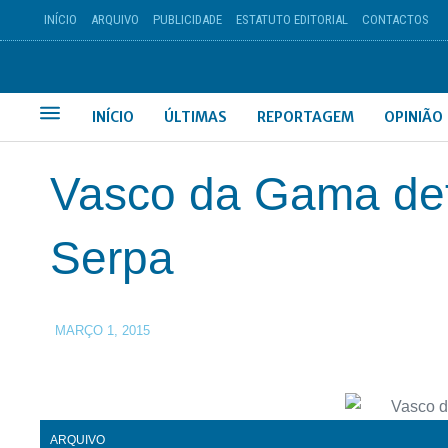
INÍCIO
ARQUIVO
PUBLICIDADE
ESTATUTO EDITORIAL
CONTACTOS
INÍCIO
ÚLTIMAS
REPORTAGEM
OPINIÃO
Vasco da Gama def
Serpa
MARÇO 1, 2015
ARQUIVO