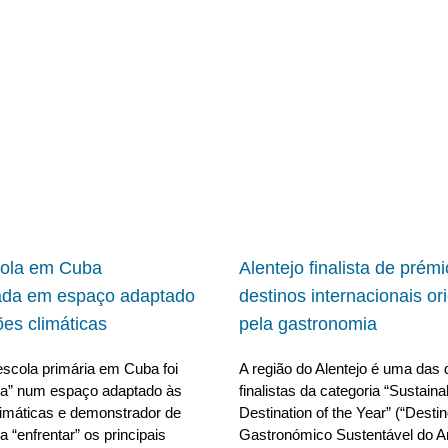
cola em Cuba
Alentejo finalista de prém
ada em espaço adaptado
destinos internacionais or
ões climáticas
pela gastronomia
scola primária em Cuba foi
A região do Alentejo é uma das 
da” num espaço adaptado às
finalistas da categoria “Sustain
limáticas e demonstrador de
Destination of the Year” (“Desti
 “enfrentar” os principais
Gastronómico Sustentável do A