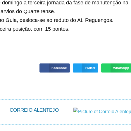
 domingo a terceira jornada da fase de manutenção na
lgarvios do Quarteirense.
no Guia, desloca-se ao reduto do At. Reguengos.
ceira posição, com 15 pontos.
Facebook
Twitter
WhatsApp
CORREIO ALENTEJO