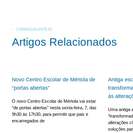
CORREIO ALENTEJO
Artigos Relacionados
Novo Centro Escolar de Mértola de
Antiga es
“portas abertas”
transform
às alteraç
O novo Centro Escolar de Mértola vai estar
“de portas abertas” nesta sexta-feira, 7, das
Uma antiga e
9h30 às 17h30, para permitir que pais e
“transforma
encarregados de
alterações c
soluções para