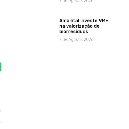
7 De Agosto, 2026
Ambilital investe 9ME
na valorização de
biorresíduos
7 De Agosto, 2026