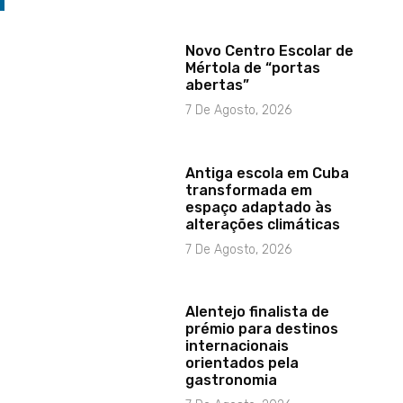
Novo Centro Escolar de
Mértola de “portas
abertas”
7 De Agosto, 2026
Antiga escola em Cuba
transformada em
espaço adaptado às
alterações climáticas
7 De Agosto, 2026
Alentejo finalista de
prémio para destinos
internacionais
orientados pela
gastronomia