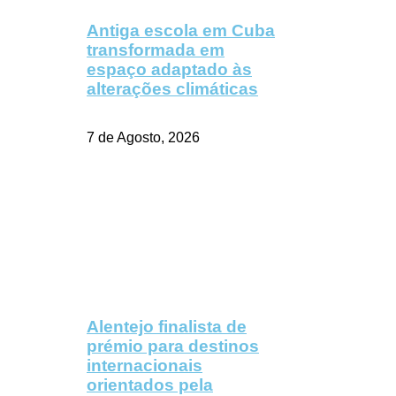
Antiga escola em Cuba
transformada em
espaço adaptado às
alterações climáticas
7 de Agosto, 2026
Alentejo finalista de
prémio para destinos
internacionais
orientados pela