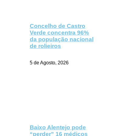
Concelho de Castro
Verde concentra 96%
da população nacional
de rolieiros
5 de Agosto, 2026
Baixo Alentejo pode
“perder” 16 médicos