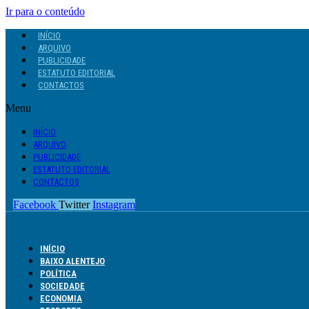
Ir para o conteúdo
INÍCIO
ARQUIVO
PUBLICIDADE
ESTATUTO EDITORIAL
CONTACTOS
Menu
INÍCIO
ARQUIVO
PUBLICIDADE
ESTATUTO EDITORIAL
CONTACTOS
Facebook
Twitter
Instagram
INÍCIO
BAIXO ALENTEJO
POLÍTICA
SOCIEDADE
ECONOMIA