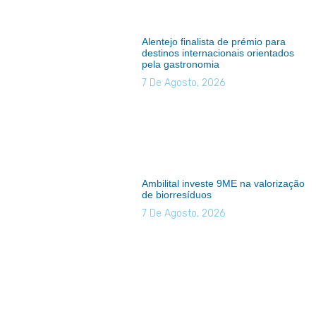
Alentejo finalista de prémio para
destinos internacionais orientados
pela gastronomia
7 De Agosto, 2026
Ambilital investe 9ME na valorização
de biorresíduos
7 De Agosto, 2026