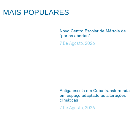
MAIS POPULARES
Novo Centro Escolar de Mértola de
“portas abertas”
7 De Agosto, 2026
Antiga escola em Cuba transformada
em espaço adaptado às alterações
climáticas
7 De Agosto, 2026