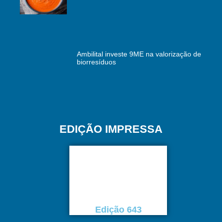
Ambilital investe 9ME na valorização de
biorresíduos
EDIÇÃO IMPRESSA
Edição 643