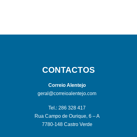
CONTACTOS
Correio Alentejo
geral@correioalentejo.com
Tel.: 286 328 417
Rua Campo de Ourique, 6 – A
7780-148 Castro Verde