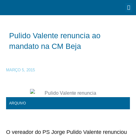
Pulido Valente renuncia ao
mandato na CM Beja
MARÇO 5, 2015
ARQUIVO
O vereador do PS Jorge Pulido Valente renunciou