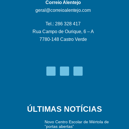
Correio Alentejo
geral@correioalentejo.com
Tel.: 286 328 417
Rua Campo de Ourique, 6 – A
7780-148 Castro Verde
ÚLTIMAS NOTÍCIAS
Novo Centro Escolar de Mértola de
“portas abertas”