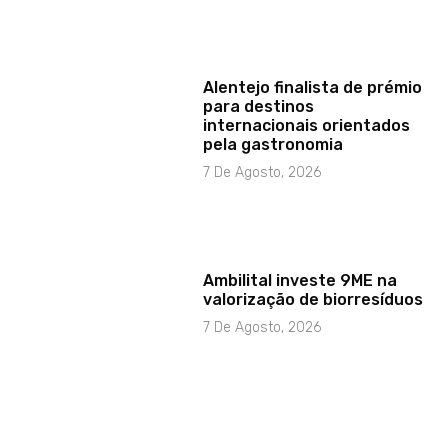
Alentejo finalista de prémio
para destinos
internacionais orientados
pela gastronomia
7 De Agosto, 2026
Ambilital investe 9ME na
valorização de biorresíduos
7 De Agosto, 2026